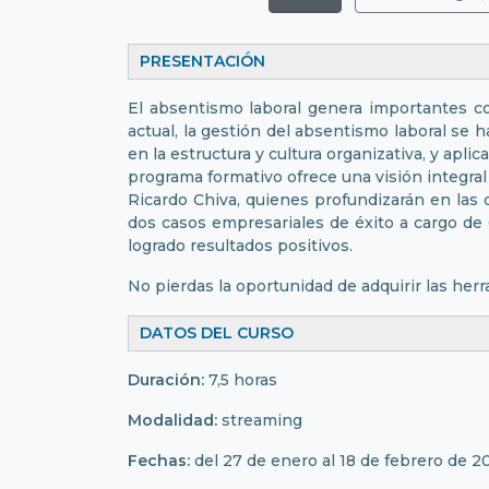
PRESENTACIÓN
El absentismo laboral genera importantes c
actual, la gestión del absentismo laboral se 
en la estructura y cultura organizativa, y apl
programa formativo ofrece una visión integra
Ricardo Chiva, quienes profundizarán en las 
dos casos empresariales de éxito a cargo de 
logrado resultados positivos.
No pierdas la oportunidad de adquirir las her
DATOS DEL CURSO
Duración:
7,5 horas
Modalidad:
streaming
Fechas:
​del 27 de enero al 18 de febrero de 2