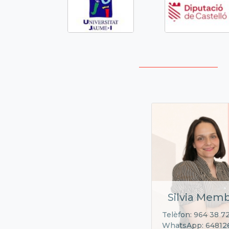
Silvia Memb
Telèfon: 964 38 7
WhatsApp: 64812