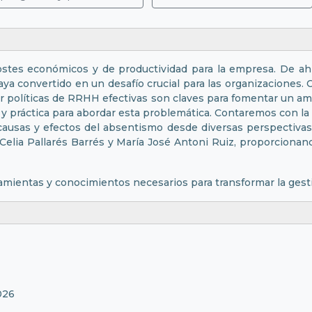
ostes económicos y de productividad para la empresa. De ahí
haya convertido en un desafío crucial para las organizaciones
icar políticas de RRHH efectivas son claves para fomentar un a
l y práctica para abordar esta problemática. Contaremos con l
causas y efectos del absentismo desde diversas perspectivas.
Celia Pallarés Barrés y María José Antoni Ruiz, proporciona
ramientas y conocimientos necesarios para transformar la gest
026