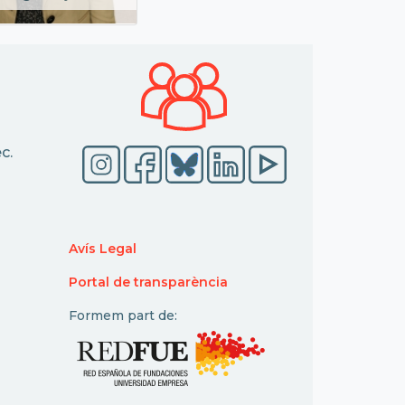
c.
Avís Legal
Portal de transparència
Formem part de: