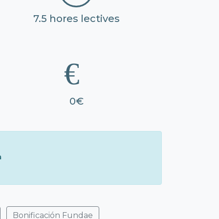
7.5 hores lectives
0€
à
Bonificación Fundae