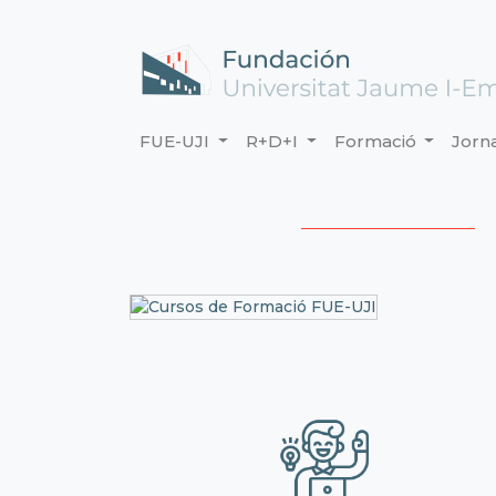
FUE-UJI
R+D+I
Formació
Jorn