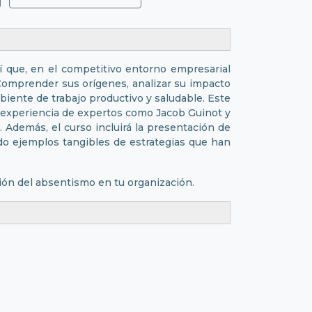
 que, en el competitivo entorno empresarial
. Comprender sus orígenes, analizar su impacto
mbiente de trabajo productivo y saludable. Este
a experiencia de expertos como Jacob Guinot y
 Además, el curso incluirá la presentación de
ndo ejemplos tangibles de estrategias que han
ión del absentismo en tu organización.