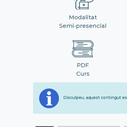
Modalitat
Semi-presencial
PDF
Curs
Disculpeu, aquest contingut es