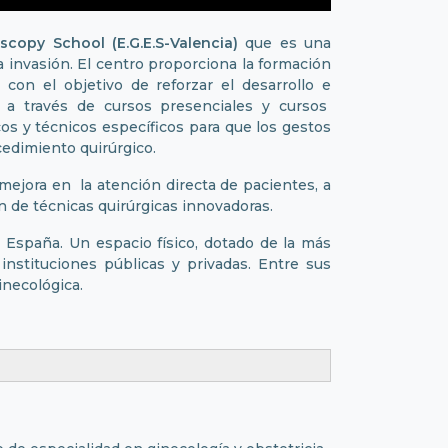
opy School (E.G.E.S-Valencia)
que es una
a invasión. El centro proporciona la formación
con el objetivo de reforzar el desarrollo e
e a través de cursos presenciales y cursos
cos y técnicos específicos para que los gestos
cedimiento quirúrgico.
 mejora en la atención directa de pacientes, a
ón de técnicas quirúrgicas innovadoras.
y España. Un espacio físico, dotado de la más
nstituciones públicas y privadas. Entre sus
inecológica.