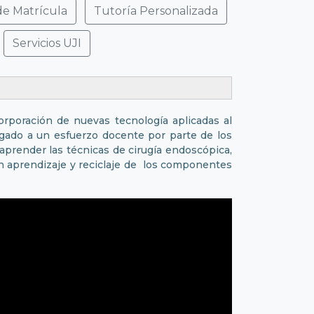
de Matrícula
Tutoría Personalizada
Servicios UJI
orporación de nuevas tecnología aplicadas al
igado a un esfuerzo docente por parte de los
aprender las técnicas de cirugía endoscópica,
ón aprendizaje y reciclaje de los componentes