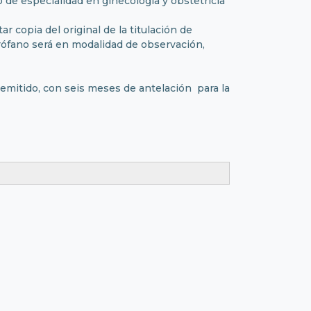
 de especialidad en ginecología y obstetricia
 copia del original de la titulación de
uirófano será en modalidad de observación,
emitido, con seis meses de antelación para la