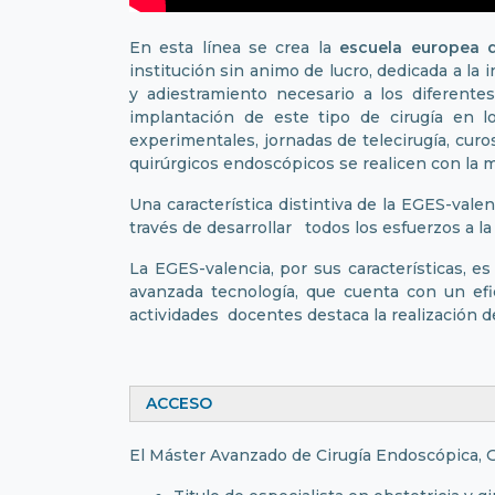
En esta línea se crea la
escuela europea d
institución sin animo de lucro, dedicada a la
y adiestramiento necesario a los diferente
implantación de este tipo de cirugía en l
experimentales, jornadas de telecirugía, curo
quirúrgicos endoscópicos se realicen con la 
Una característica distintiva de la EGES-vale
través de desarrollar todos los esfuerzos a la
La EGES-valencia, por sus características, e
avanzada tecnología, que cuenta con un efi
actividades docentes destaca la realización d
ACCESO
El Máster Avanzado de Cirugía Endoscópica, Gi