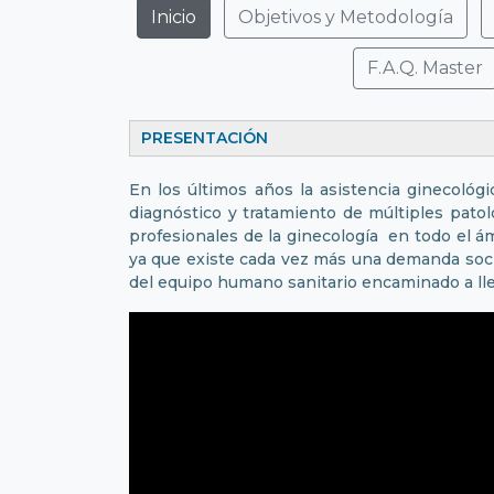
Inicio
Objetivos y Metodología
F.A.Q. Master
PRESENTACIÓN
En los últimos años la asistencia ginecológ
diagnóstico y tratamiento de múltiples pato
profesionales de la ginecología en todo el á
ya que existe cada vez más una demanda socia
del equipo humano sanitario encaminado a lle