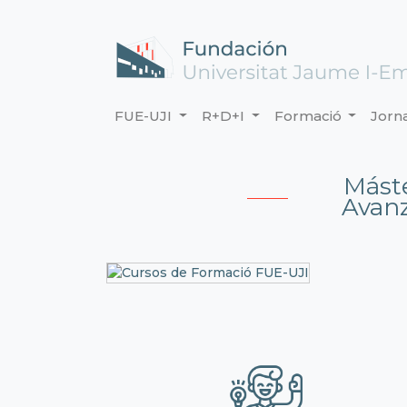
FUE-UJI
R+D+I
Formació
Jorn
Mást
Avanz