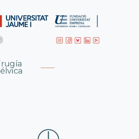
rugía
élvica