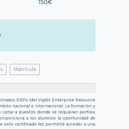
150€
à
es
Matrícula
minados ERPs (del inglés Enterprise Resource
ito nacional e internacional. La formación y
y optar a puestos donde se requieran perfiles
 proporciona a los alumnos la oportunidad de
e este certificado les permitirá acceder a una