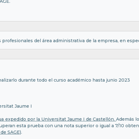
SAGE.
os profesionales del área administrativa de la empresa, en espec
ealizarlo durante todo el curso académico hasta junio 2023
ersitat Jaume I
a expedido por la Universitat Jaume I de Castellón.
Además los
 superan esta prueba con una nota superior o igual a 7/10 obte
 de SAGE)
.