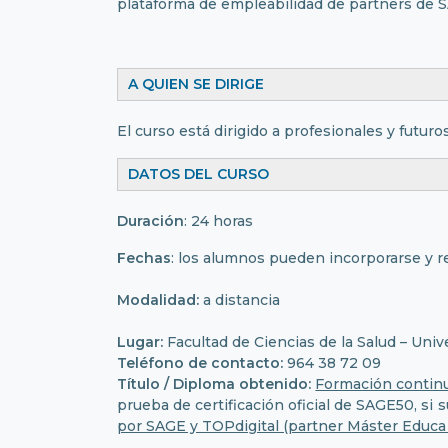
plataforma de empleabilidad de partners de 
A QUIEN SE DIRIGE
El curso está dirigido a profesionales y futur
DATOS DEL CURSO
Duración
: 24 horas
Fechas
: los alumnos pueden incorporarse y r
Modalidad:
a distancia
Lugar:
Facultad de Ciencias de la Salud – Univ
Teléfono de contacto:
964 38 72 09
Título / Diploma obtenido:
Formación continu
prueba de certificación oficial de SAGE50, si
por SAGE y TOPdigital (partner Máster Educa