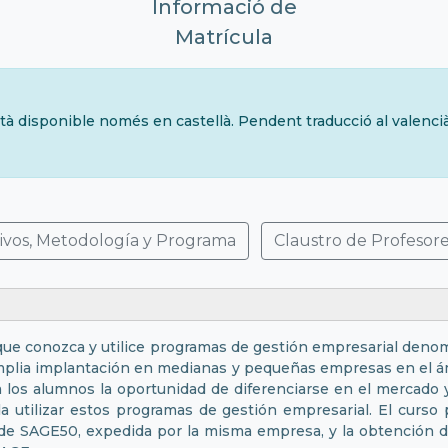
Informació de
Matrícula
tà disponible només en castellà. Pendent traducció al valenci
ivos, Metodología y Programa
Claustro de Profesor
ÓN
ue conozca y utilice programas de gestión empresarial deno
plia implantación en medianas y pequeñas empresas en el ámb
a los alumnos la oportunidad de diferenciarse en el mercado 
 utilizar estos programas de gestión empresarial. El curso
al de SAGE50, expedida por la misma empresa, y la obtención d