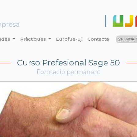
ades
Pràctiques
Eurofue-uji
Contacta
VALENCIÀ
Curso Profesional Sage 50
Formació permanent