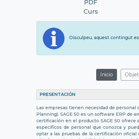
PDF
Curs
Disculpeu, aquest contingut es
Inicio
Objet
PRESENTACI
Las empresas tienen necesidad de personal q
Planning). SAGE 50 es un software ERP de am
certificación en el producto SAGE 50 ofrece 
específicos de personal que conozca y pueda
optar a las pruebas de la certificación ofici