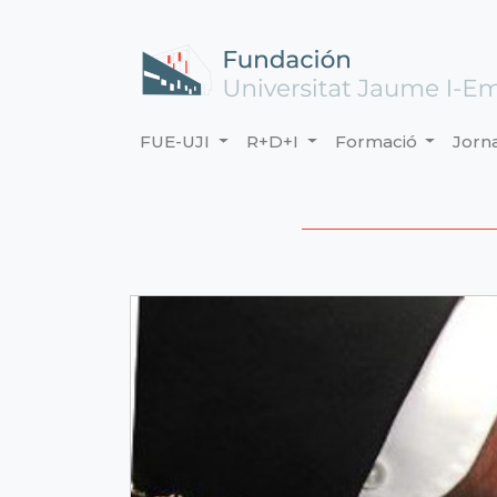
FUE-UJI
R+D+I
Formació
Jorn