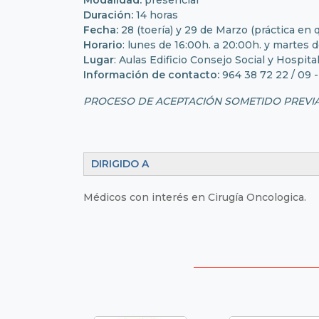
Modalidad:
presencial
Duración:
14 horas
Fecha:
28 (toería) y 29 de Marzo (práctica en 
​Horario
: lunes de 16:00h. a 20:00h. y martes d
Lugar
: Aulas Edificio Consejo Social y Hospita
Información de contacto:
964 38 72 22 / 09 
PROCESO DE ACEPTACIÓN SOMETIDO PREVI
DIRIGIDO A
Médicos con interés en Cirugía Oncologica.