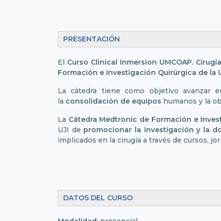
PRESENTACIÓN
El
Curso Clinical Inmersion UMCOAP. Cirugí
Formación e Investigación Quirúrgica de la U
La cátedra tiene como objetivo avanzar e
la
consolidación de equipos
humanos y la obt
La
Cátedra Medtronic de Formación e Invest
UJI de
promocionar la investigación y la d
implicados en la cirugía a través de cursos, jo
DATOS DEL CURSO