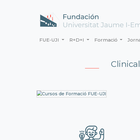
FUE-UJI
R+D+I
Formació
Jorn
Clinic