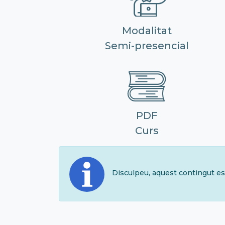
Modalitat
Semi-presencial
PDF
Curs
Disculpeu, aquest contingut es