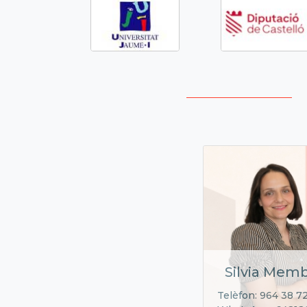
Silvia Memb
Telèfon: 964 38 7