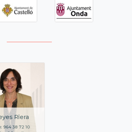
eyes Riera
: 964 38 72 10