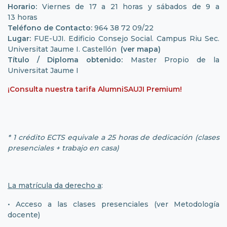
Horario:
Viernes de 17 a 21 horas y sábados de 9 a
13 horas
Teléfono de Contacto:
964 38 72 09/22
Lugar:
FUE-UJI. Edificio Consejo Social. Campus Riu Sec.
Universitat Jaume I. Castellón
(ver mapa)
Título / Diploma obtenido:
Master Propio de la
Universitat Jaume I
¡Consulta nuestra tarifa AlumniSAUJI Premium!
* 1 crédito ECTS equivale a 25 horas de dedicación (clases
presenciales + trabajo en casa)
La matrícula da derecho a
:
• Acceso a las clases presenciales (ver Metodología
docente)