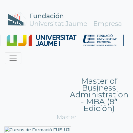
Master of
Business
Administration
- MBA (8ª
Edición)
Master