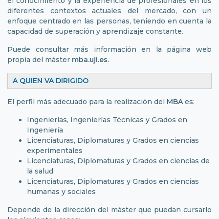
el conocimiento y la experiencia de profesionales en los
diferentes contextos actuales del mercado, con un
enfoque centrado en las personas, teniendo en cuenta la
capacidad de superación y aprendizaje constante.
Puede consultar más información en la página web
propia del máster
mba.uji.es
.
A QUIEN VA DIRIGIDO
El perfil más adecuado para la realización del
MBA
es:
Ingenierías, Ingenierías Técnicas y Grados en
Ingeniería
Licenciaturas, Diplomaturas y Grados en ciencias
experimentales
Licenciaturas, Diplomaturas y Grados en ciencias de
la salud
Licenciaturas, Diplomaturas y Grados en ciencias
humanas y sociales
Depende de la dirección del máster que puedan cursarlo