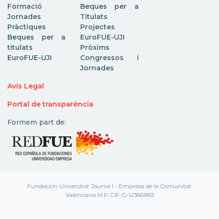
Formació
Beques per a
Jornades
Titulats
Pràctiques
Projectes
Beques per a
EuroFUE-UJI
titulats
Pròxims
EuroFUE-UJI
Congressos i
Jornades
Avís Legal
Portal de transparència
Formem part de:
Fundación Universitat Jaume I - Empresa de la Comunitat
Valenciana M.P. CIF: G-12366993