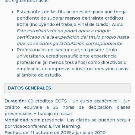
los siguientes casos:
Estudiantes de las titulaciones de grado que tenga
pendiente de superar
menos de treinta créditos
ECTS
(incluyendo el trabajo Final de Grado).
Nota:
Este estudiantado no podrá optar a ningún
certificado ni a la expedición del título propio hasta
que no se obtenga la titulación correspondiente.
Profesionales del sector que, sin poseer título
universitario, acrediten suficiente experiencia
profesional (al menos tres años) como directivos o
empleados en empresas o instituciones vinculadas
al ámbito de estudio.
DATOS GENERALES
Duración:
60 créditos ECTS - un curso académico - (un
crédito equivale a 25 horas de dedicación: clases
presenciales + trabajo en casa)
Modalidad:
semipresencial. Las clases se pueden seguir
por videoconferencia, live learning.
Fechas:
del 11 octubre de 2019 a junio de 2020