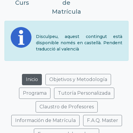
Curs
de
Matrícula
Disculpeu, aquest contingut està
disponible només en castellà. Pendent
traducció al valencià
Inicio
Objetivos y Metodología
Programa
Tutoría Personalizada
Claustro de Profesores
Información de Matrícula
F.A.Q. Master