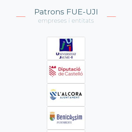
Patrons FUE-UJI
empreses i entitats