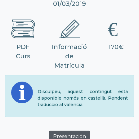
01/03/2019
PDF
Informació
170€
Curs
de
Matrícula
Disculpeu, aquest contingut està
disponible només en castellà. Pendent
traducció al valencià
Presentación