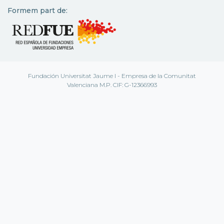
Formem part de:
Fundación Universitat Jaume I - Empresa de la Comunitat
Valenciana M.P. CIF: G-12366993