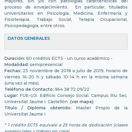
mayores, sin y/o con patologías características del
proceso de envejecimiento. En particular, titulados
universitarios en Psicología, Medicina, Enfermería y
Fisioterapia, Trabajo Social, Terapia Ocupacional,
Psicopedagogía, entre otros.
DATOS GENERALES
Duración:
60 créditos ECTS - un curso académico -
Modalidad:
semipresencial
Fechas:
23 noviembre de 2018 a julio de 2019, horario de
viernes 16-20 h y sábado 10-14 h en la misma semana
(una vez al mes).
Teléfono de Contacto:
964 38 72 09/22
Lugar:
FUE-UJI. Edificio Consejo Social. Campus Riu Sec.
Universitat Jaume I. Castellón
(ver mapa)
Título / Diploma obtenido:
Master Propio de la
Universitat Jaume I
* 1 crédito ECTS equivale a 25 horas de dedicación (clases
presenciales + trabajo en casa)