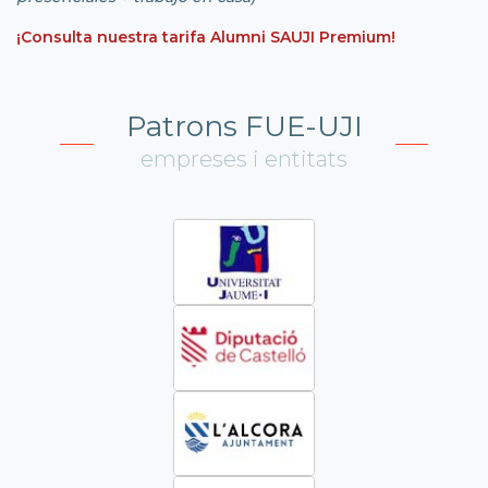
¡Consulta nuestra tarifa Alumni SAUJI Premium!
Patrons FUE-UJI
empreses i entitats