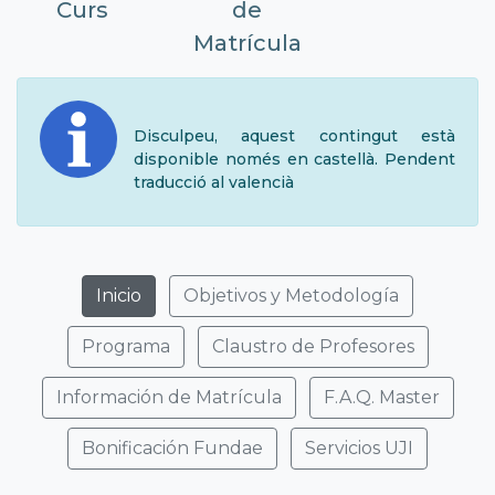
Curs
de
Matrícula
Disculpeu, aquest contingut està
disponible només en castellà. Pendent
traducció al valencià
Inicio
Objetivos y Metodología
Programa
Claustro de Profesores
Información de Matrícula
F.A.Q. Master
Bonificación Fundae
Servicios UJI