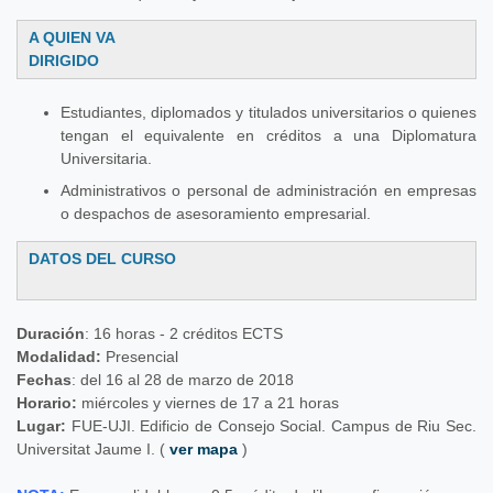
A QUIEN VA
DIRIGIDO
Estudiantes, diplomados y titulados universitarios o quienes
tengan el equivalente en créditos a una Diplomatura
Universitaria.
Administrativos o personal de administración en empresas
o despachos de asesoramiento empresarial.
DATOS DEL CURSO
Duración
: 16 horas - 2 créditos ECTS
Modalidad:
Presencial
Fechas
: del 16 al 28 de marzo de 2018
Horario:
miércoles y viernes de 17 a 21 horas
Lugar:
FUE-UJI. Edificio de Consejo Social. Campus de Riu Sec.
Universitat Jaume I. (
ver mapa
)