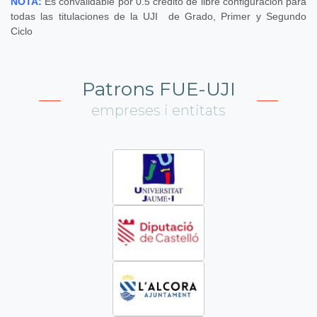
NOTA:
Es convalidable por 0.5 crédito de libre configuración para
todas las titulaciones de la UJI de Grado, Primer y Segundo
Ciclo
Patrons FUE-UJI
empreses i entitats