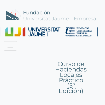
Curso de
Haciendas
Locales
Práctico
(5ª
Edición)