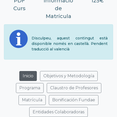
PDF
Informació
125€
Curs
de
Matrícula
Disculpeu, aquest contingut està
disponible només en castellà. Pendent
traducció al valencià
Inicio
Objetivos y Metodología
Programa
Claustro de Profesores
Matrícula
Bonificación Fundae
Entidades Colaboradoras