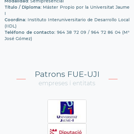
Modalidad
: Semipresencial
Título / Diploma:
Máster Propio por la Universitat Jaume
I
Coordina:
Instituto Interuniversitario de Desarrollo Local
(IIDL)
Teléfono de contacto:
964 38 72 09 / 964 72 86 04 (Mª
José Gómez)
Patrons FUE-UJI
empreses i entitats