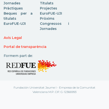
Jornades
Titulats
Pràctiques
Projectes
Beques per a
EuroFUE-UJI
titulats
Pròxims
EuroFUE-UJI
Congressos i
Jornades
Avís Legal
Portal de transparència
Formem part de:
Fundación Universitat Jaume I - Empresa de la Comunitat
Valenciana M.P. CIF: G-12366993