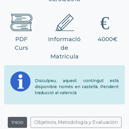
PDF
Informació
4000€
Curs
de
Matrícula
Disculpeu, aquest contingut està
disponible només en castellà. Pendent
traducció al valencià
Inicio
Objetivos, Metodología y Evaluación