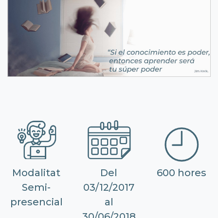
Modalitat
Del
600 hores
Semi-
03/12/2017
presencial
al
30/06/2018