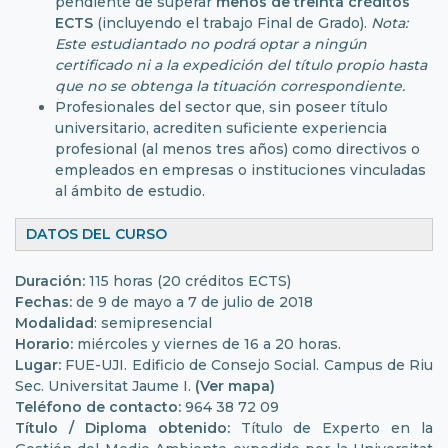
pendiente de superar
menos de treinta créditos
ECTS
(incluyendo el trabajo Final de Grado).
Nota:
Este estudiantado no podrá optar a ningún
certificado ni a la expedición del título propio hasta
que no se obtenga la tituación correspondiente.
Profesionales del sector que, sin poseer título
universitario, acrediten suficiente experiencia
profesional (al menos tres años) como directivos o
empleados en empresas o instituciones vinculadas
al ámbito de estudio.
DATOS DEL CURSO
Duración:
115 horas (20 créditos ECTS)
Fechas:
de 9 de mayo a 7 de julio de 2018
Modalidad
: semipresencial
Horario:
miércoles y viernes de 16 a 20 horas.
Lugar:
FUE-UJI. Edificio de Consejo Social. Campus de Riu
Sec. Universitat Jaume I.
(Ver mapa)
Teléfono de contacto:
964 38 72 09
Título / Diploma obtenido:
Título de Experto en la