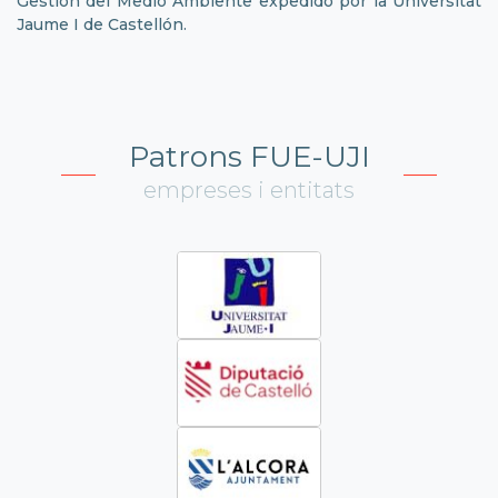
Gestión del Medio Ambiente expedido por la Universitat
Jaume I de Castellón.
Patrons FUE-UJI
empreses i entitats