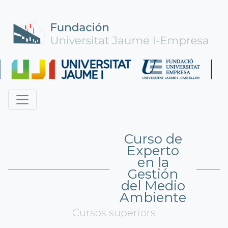
Curso de
Experto
en la
Gestión
del Medio
Ambiente
Cursos superiors