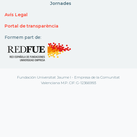
Jornades
Avís Legal
Portal de transparència
Formem part de:
Fundación Universitat Jaume I - Empresa de la Comunitat
Valenciana M.P. CIF: G-12366993