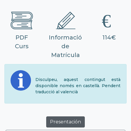
PDF
Informació
114€
Curs
de
Matrícula
Disculpeu, aquest contingut està
disponible només en castellà. Pendent
traducció al valencià
Presentación