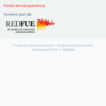
Portal de transparència
Formem part de:
Fundación Universitat Jaume I - Empresa de la Comunitat
Valenciana M.P. CIF: G-12366993