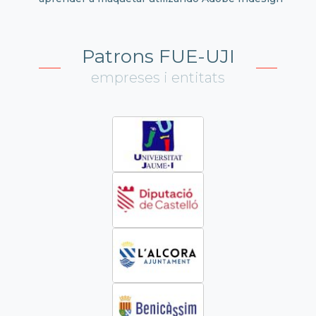
Patrons FUE-UJI
empreses i entitats