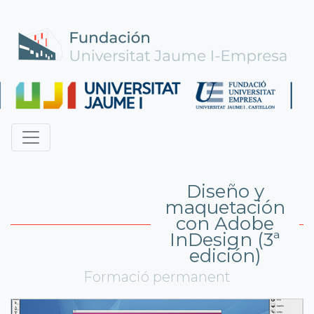
Diseño y
maquetación
con Adobe
InDesign (3ª
edición)
Formació permanent