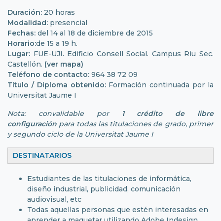
Duración:
20 horas
Modalidad:
presencial
Fechas:
del 14 al 18 de diciembre de 2015
Horario:
de 15 a 19 h.
Lugar:
FUE-UJI. Edificio Consell Social. Campus Riu Sec.
Castellón.
(ver mapa)
Teléfono de contacto:
964 38 72 09
Título / Diploma obtenido:
Formación continuada por la
Universitat Jaume I
Nota: convalidable por
1 crédito de libre
configuración
para todas las titulaciones de grado, primer
y segundo ciclo de la Universitat Jaume I
DESTINATARIOS
Estudiantes de las titulaciones de informática,
diseño industrial, publicidad, comunicación
audiovisual, etc
Todas aquellas personas que estén interesadas en
aprender a maquetar utilizando Adobe Indesign