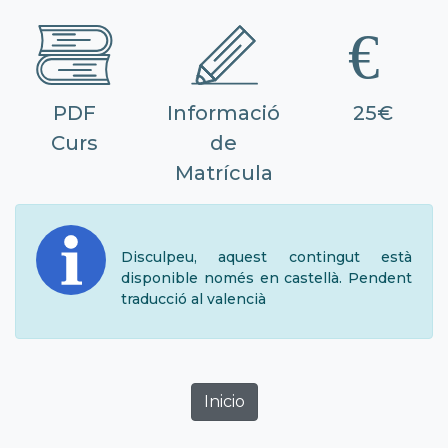
PDF
Informació
25€
Curs
de
Matrícula
Disculpeu, aquest contingut està
disponible només en castellà. Pendent
traducció al valencià
Inicio