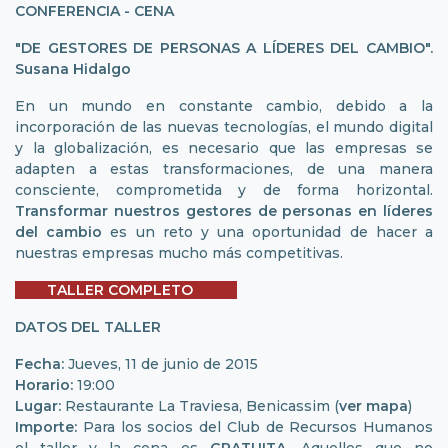
CONFERENCIA - CENA
"DE GESTORES DE PERSONAS A LÍDERES DEL CAMBIO".
Susana Hidalgo
En un mundo en constante cambio, debido a la
incorporación de las nuevas tecnologías, el mundo digital
y la globalización, es necesario que las empresas se
adapten a estas transformaciones, de una manera
consciente, comprometida y de forma horizontal.
Transformar nuestros gestores de personas en líderes
del cambio
es un reto y una oportunidad de hacer a
nuestras empresas mucho más competitivas.
TALLER COMPLETO
DATOS DEL TALLER
Fecha:
Jueves, 11 de junio de 2015
Horario:
19:00
Lugar:
Restaurante La Traviesa, Benicassim (
ver mapa
)
Importe:
Para los socios del Club de Recursos Humanos
el taller y la cena es
GRATUITA
. Aquellos que no