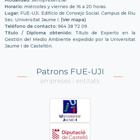
Modalidad
: semipresencial
Horario:
miércoles y viernes de 16 a 20 horas.
Lugar:
FUE-UJI. Edificio de Consejo Social. Campus de Riu
Sec. Universitat Jaume I.
(Ver mapa)
Teléfono de contacto:
964 38 72 09
Título / Diploma obtenido:
Título de Experto en la
Gestión del Medio Ambiente expedido por la Universitat
Jaume I de Castellón.
Patrons FUE-UJI
empreses i entitats