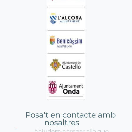
Posa't en contacte amb
nosaltres
t’ajudem a trobar allò que