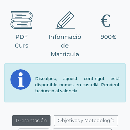
PDF
Informació
900€
Curs
de
Matrícula
Disculpeu, aquest contingut està
disponible només en castellà. Pendent
traducció al valencià
Presentación
Objetivos y Metodología