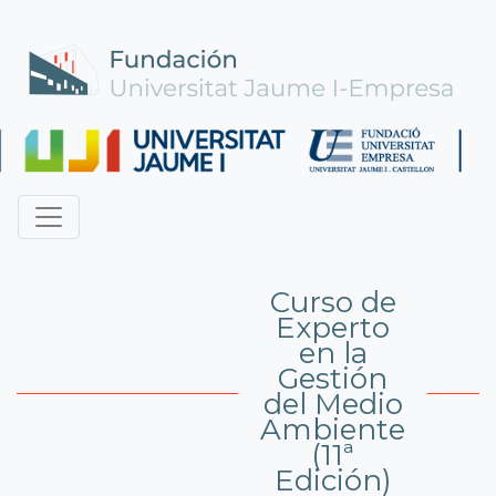
Curso de
Experto
en la
Gestión
del Medio
Ambiente
(11ª
Edición)