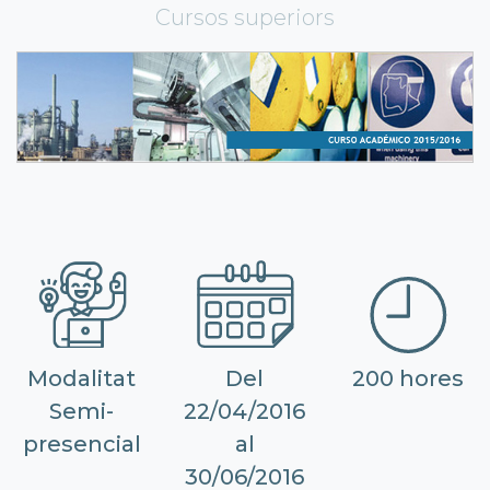
Cursos superiors
Modalitat
Del
200 hores
Semi-
22/04/2016
presencial
al
30/06/2016