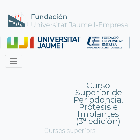
Curso
Superior de
Periodoncia,
Prótesis e
Implantes
(3ª edición)
Cursos superiors