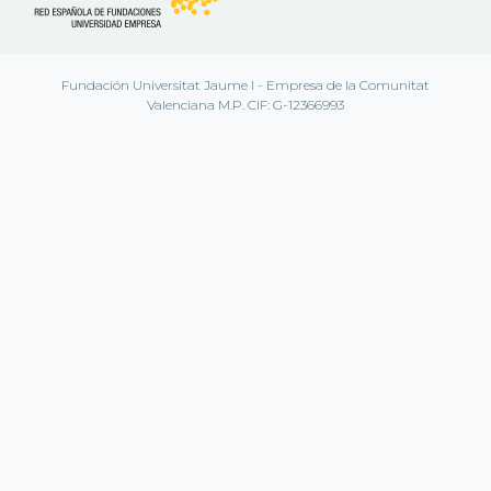
Fundación Universitat Jaume I - Empresa de la Comunitat
Valenciana M.P. CIF: G-12366993