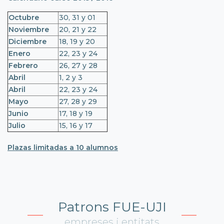
Octubre
30, 31 y 01
Noviembre
20, 21 y 22
Diciembre
18, 19 y 20
Enero
22, 23 y 24
Febrero
26, 27 y 28
Abril
1, 2 y 3
Abril
22, 23 y 24
Mayo
27, 28 y 29
Junio
17, 18 y 19
Julio
15, 16 y 17
Plazas limitadas a 10 alumnos
Patrons FUE-UJI
empreses i entitats