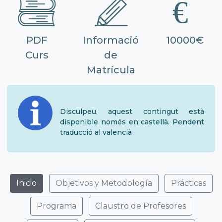
PDF
Informació
10000€
Curs
de
Matrícula
Disculpeu, aquest contingut està
disponible només en castellà. Pendent
traducció al valencià
Inicio
Objetivos y Metodología
Prácticas
Programa
Claustro de Profesores