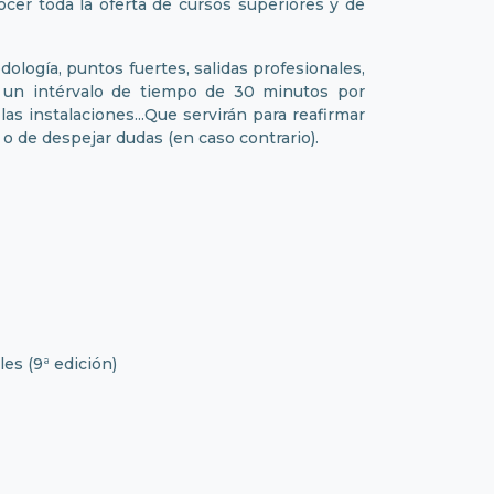
ocer toda la oferta de cursos superiores y de
logía, puntos fuertes, salidas profesionales,
n un intérvalo de tiempo de 30 minutos por
as instalaciones...Que servirán para reafirmar
o de despejar dudas (en caso contrario).
es (9ª edición)