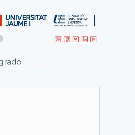
tgrado