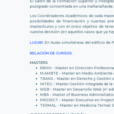
El Salón de la Formación Superior y Postgrad
postgrado concentrada en una mañana/tarde.
Los Coordinadores Académicos de cada master/
posibilidades de financiación y cuantas p
master/curso y con el único objetivo de tener
vuestra decisión (en aquellos casos que ya ha
LUGAR:
En Aulas simultáneas del edificio de P
RELACIÓN DE CURSOS:
MASTERS
RRHH - Master en Dirección Profesiona
M.AMBTE - Master en Medio Ambiente @ 
TRANS - Master en Derecho y Gestión de
INTEG - Master Gestión Integrada de la 
WEB - Master en Desarrollo Web (4ª edi
MBA - Master of Business Administratio
PROJECT - Master Executive en Project
TERMAL - Master en Medicina Termal: Sa