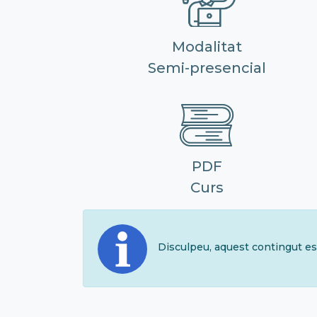
Modalitat
Semi-presencial
PDF
Curs
Disculpeu, aquest contingut es