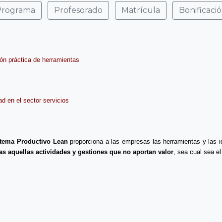
Programa
Profesorado
Matrícula
Bonificació
ión práctica de herramientas
sector servicios
tema Productivo Lean
proporciona a las empresas las herramientas y las id
das aquellas actividades y gestiones que no aportan valor
, sea cual sea el