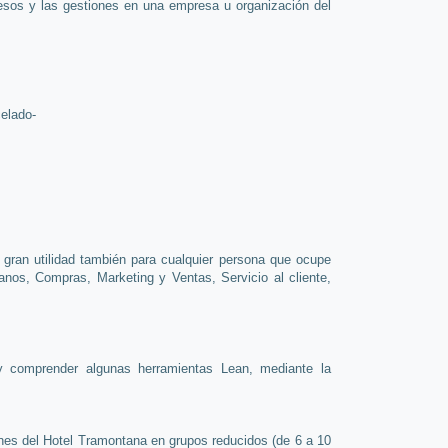
cesos y las gestiones en una empresa u organización del
celado-
 gran utilidad también para cualquier
persona que ocupe
nos, Compras, Marketing y Ventas, Servicio al cliente,
y comprender algunas herramientas Lean, mediante la
ones del Hotel Tramontana en grupos reducidos
(de 6 a 10