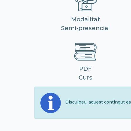
Modalitat
Semi-presencial
PDF
Curs
Disculpeu, aquest contingut es