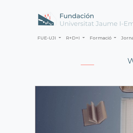
FUE-UJI
R+D+I
Formació
Jorn
W