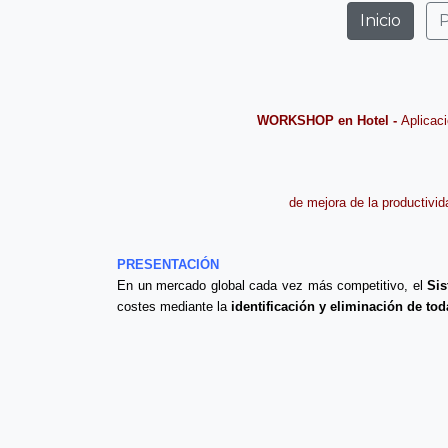
Inicio
WORKSHOP en Hotel -
Aplicac
de mejora de la productividad en el 
PRESENTACIÓN
En un mercado global cada vez más competitivo, el
Sis
costes mediante la
identificación y eliminación de to