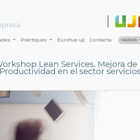
ades
Pràctiques
Eurofue-uji
Contacta
VALENCIÀ
orkshop Lean Services. Mejora de 
Productividad en el sector servicio