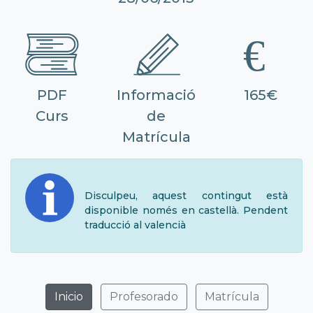
PDF
Informació
165€
Curs
de
Matrícula
Disculpeu, aquest contingut està
disponible només en castellà. Pendent
traducció al valencià
Inicio
Profesorado
Matrícula