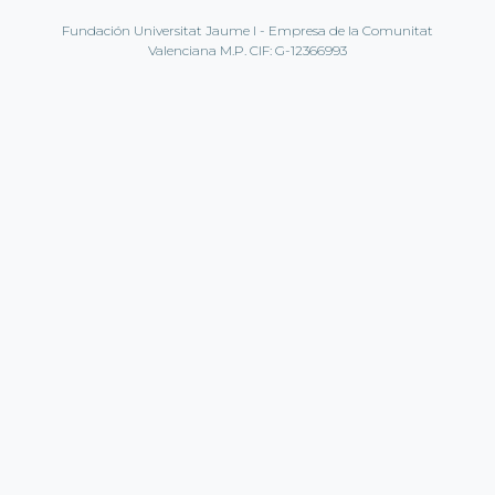
Fundación Universitat Jaume I - Empresa de la Comunitat
Valenciana M.P. CIF: G-12366993