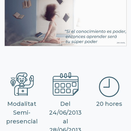
Modalitat
Del
20 hores
Semi-
24/06/2013
presencial
al
28/06/2013