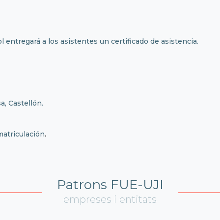
l entregará a los asistentes un certificado de asistencia.
, Castellón.
matriculación
.
Patrons FUE-UJI
empreses i entitats