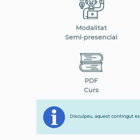
Modalitat
Semi-presencial
PDF
Curs
Disculpeu, aquest contingut es