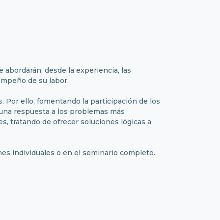
e abordarán, desde la experiencia, las
sempeño de su labor.
 Por ello, fomentando la participación de los
 una respuesta a los problemas más
es, tratando de ofrecer soluciones lógicas a
nes individuales o en el seminario completo.