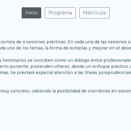
Inicio
Programa
Matrícula
consta de 4 sesiones prácticas. En cada una de las sesiones s
ada uno de los temas, la forma de evitarlas y mejorar en el de
s Seminarios se conciben como un diálogo entre profesionales.
perto ponente, pretenden ofrecer, desde un enfoque práctico,
as. Se prestará especial atención a las líneas jurisprudencial
muy concreto, cabiendo la posibilidad de inscribirse en sesio