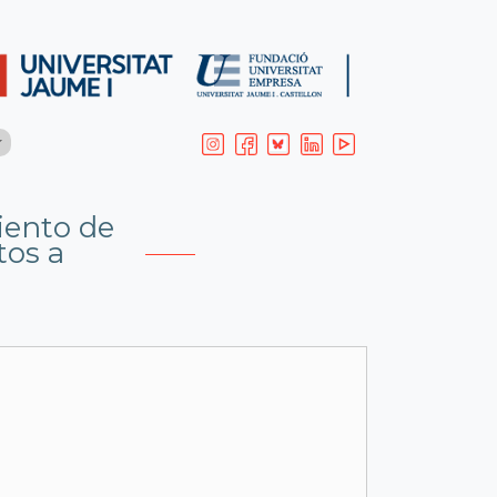
iento de
tos a