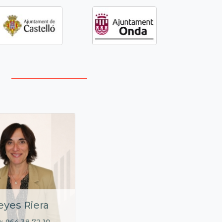
eyes Riera
: 964 38 72 10