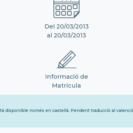
Del 20/03/2013
al 20/03/2013
Informació de
Matrícula
tà disponible només en castellà. Pendent traducció al valenci