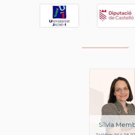
Silvia Memb
Telèfon: 964 38 7