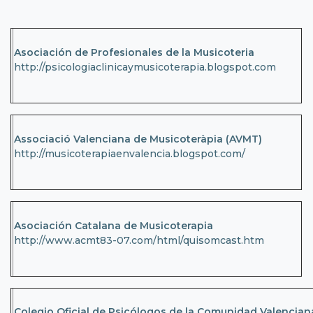
Asociación de Profesionales de la Musicoteria
http://psicologiaclinicaymusicoterapia.blogspot.com
Associació Valenciana de Musicoteràpia (AVMT)
http://musicoterapiaenvalencia.blogspot.com/
Asociación Catalana de Musicoterapia
http://www.acmt83-07.com/html/quisomcast.htm
Colegio Oficial de Psicólogos de la Comunidad Valencian