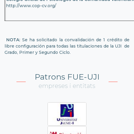
http://www.cop-cv.org/
NOTA:
Se ha solicitado la convalidación de 1 crédito de
libre configuración para todas las titulaciones de la UJI de
Grado, Primer y Segundo Ciclo.
Patrons FUE-UJI
empreses i entitats