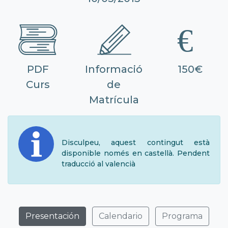
PDF
Informació
150€
Curs
de
Matrícula
Disculpeu, aquest contingut està
disponible només en castellà. Pendent
traducció al valencià
Presentación
Calendario
Programa