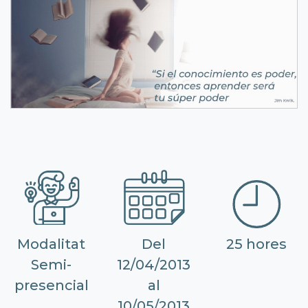
Modalitat
Del
25 hores
Semi-
12/04/2013
presencial
al
10/05/2013