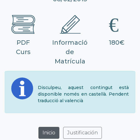
PDF
Informació
180€
Curs
de
Matrícula
Disculpeu, aquest contingut està
disponible només en castellà. Pendent
traducció al valencià
Inicio
Justificación