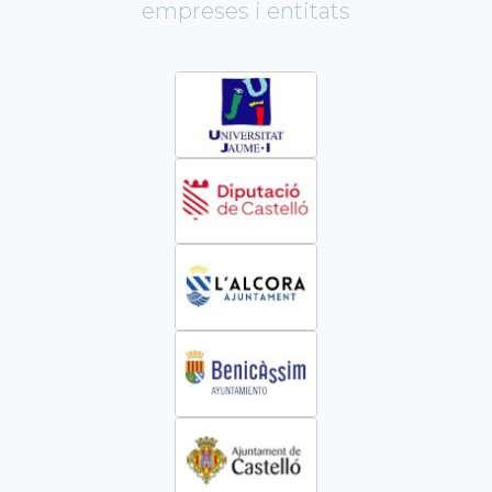
empreses i entitats