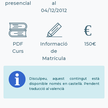
presencial
al
04/12/2012
PDF
Informació
150€
Curs
de
Matrícula
Disculpeu, aquest contingut està
disponible només en castellà. Pendent
traducció al valencià