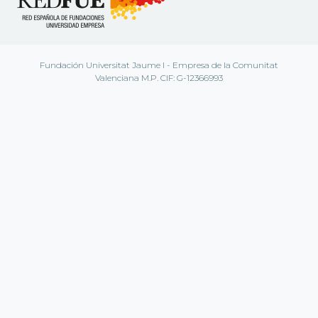
Fundación Universitat Jaume I - Empresa de la Comunitat
Valenciana M.P. CIF: G-12366993