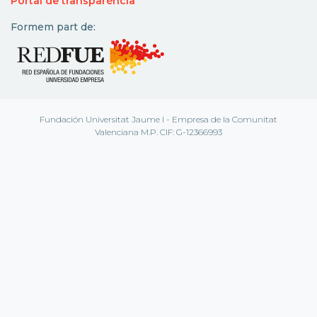
Portal de transparència
Formem part de:
Fundación Universitat Jaume I - Empresa de la Comunitat
Valenciana M.P. CIF: G-12366993