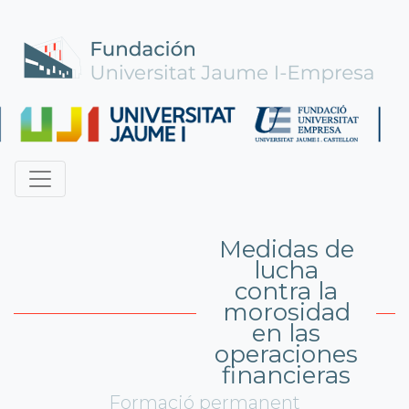
Medidas de
lucha
contra la
morosidad
en las
operaciones
financieras
Formació permanent