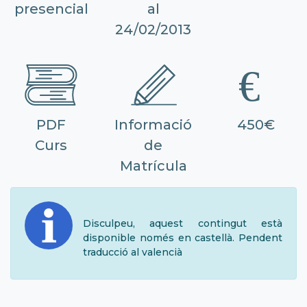
presencial
al
24/02/2013
PDF
Informació
450€
Curs
de
Matrícula
Disculpeu, aquest contingut està
disponible només en castellà. Pendent
traducció al valencià