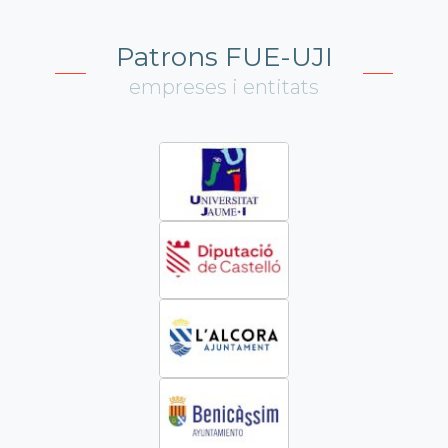
Patrons FUE-UJI
empreses i entitats