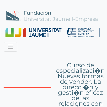
Curso de
especializaci�n
Nuevas formas
de vender. La
direcci�n y
gesti�n eficaz
de las
relaciones con