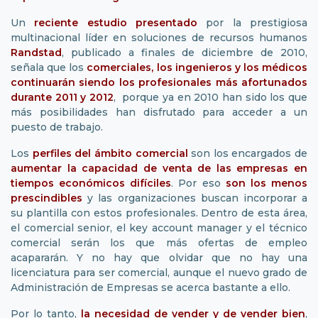
Un
reciente estudio presentado
por la prestigiosa
multinacional líder en soluciones de recursos humanos
Randstad
, publicado a finales de diciembre de 2010,
señala que los
comerciales, los ingenieros y los médicos
continuarán siendo los profesionales más afortunados
durante 2011 y 2012
, porque ya en 2010 han sido los que
más posibilidades han disfrutado para acceder a un
puesto de trabajo.
Los
perfiles del ámbito comercial
son los encargados de
aumentar la capacidad de venta de las empresas en
tiempos económicos difíciles
. Por eso
son los menos
prescindibles
y las organizaciones buscan incorporar a
su plantilla con estos profesionales. Dentro de esta área,
el comercial senior, el key account manager y el técnico
comercial serán los que más ofertas de empleo
acapararán. Y no hay que olvidar que no hay una
licenciatura para ser comercial, aunque el nuevo grado de
Administración de Empresas se acerca bastante a ello.
Por lo tanto,
la necesidad de vender y de vender bien
,