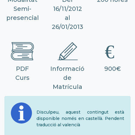
Semi-
16/11/2012
presencial
al
26/01/2013
PDF
Informació
900€
Curs
de
Matrícula
Disculpeu, aquest contingut està
disponible només en castellà. Pendent
traducció al valencià