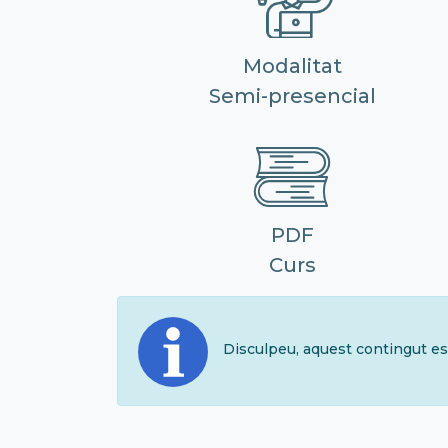
Modalitat
Semi-presencial
PDF
Curs
Disculpeu, aquest contingut es