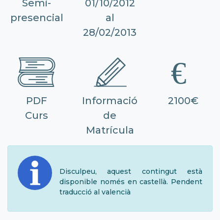
Semi-
01/10/2012
presencial
al
28/02/2013
PDF
Informació
2100€
Curs
de
Matrícula
Disculpeu, aquest contingut està
disponible només en castellà. Pendent
traducció al valencià