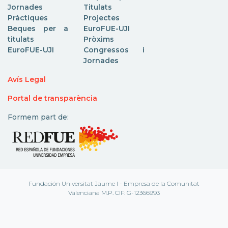
Jornades
Titulats
Pràctiques
Projectes
Beques per a
EuroFUE-UJI
titulats
Pròxims
EuroFUE-UJI
Congressos i
Jornades
Avís Legal
Portal de transparència
Formem part de:
Fundación Universitat Jaume I - Empresa de la Comunitat
Valenciana M.P. CIF: G-12366993