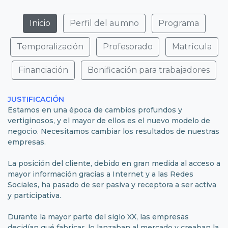
Inicio
Perfil del aumno
Programa
Temporalización
Profesorado
Matrícula
Financiación
Bonificación para trabajadores
JUSTIFICACIÓN
Estamos en una época de cambios profundos y
vertiginosos, y el mayor de ellos es el nuevo modelo de
negocio. Necesitamos cambiar los resultados de nuestras
empresas.
La posición del cliente, debido en gran medida al acceso a
mayor información gracias a Internet y a las Redes
Sociales, ha pasado de ser pasiva y receptora a ser activa
y participativa.
Durante la mayor parte del siglo XX, las empresas
decidían qué fabricar, lo lanzaban al mercado y creaban la