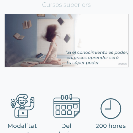
Cursos superiors
Modalitat
Del
200 hores