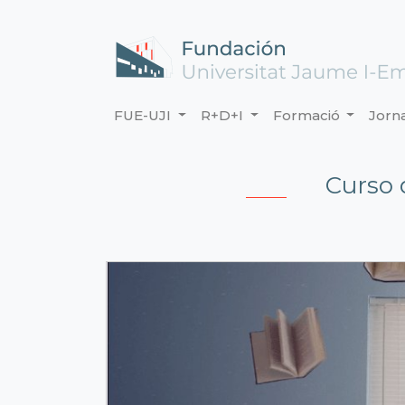
FUE-UJI
R+D+I
Formació
Jorn
Curso 