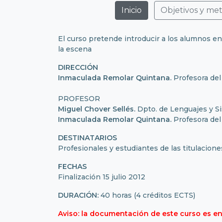
Inicio
Objetivos y me
El curso pretende introducir a los alumnos e
la escena
DIRECCIÓN
Inmaculada Remolar Quintana.
Profesora del
PROFESOR
Miguel Chover Sellés.
Dpto. de Lenguajes y S
Inmaculada Remolar Quintana.
Profesora del
DESTINATARIOS
Profesionales y estudiantes de las titulaciones
FECHAS
Finalización 15 julio 2012
DURACIÓN:
40 horas (4 créditos ECTS)
Aviso: la documentación de este curso es en