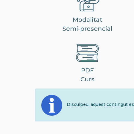
Modalitat
Semi-presencial
PDF
Curs
Disculpeu, aquest contingut es