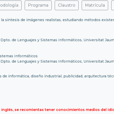
todología
Programa
Claustro
Matrícula
n la síntesis de imágenes realistas, estudiando métodos exist
 Dpto. de Lenguajes y Sistemas Informáticos, Universitat Jaum
istemas Informáticos
 Dpto. de Lenguajes y Sistemas Informáticos, Universitat Jaum
 de informática, diseño industrial, publicidad, arquitectura técn
 inglés, se recomientas tener conocimientos medios del idi