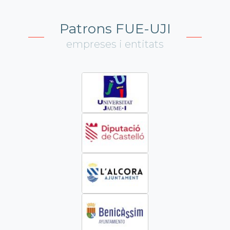
Patrons FUE-UJI
empreses i entitats