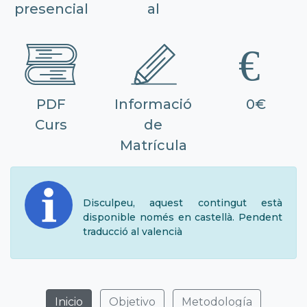
presencial
al
PDF
Informació
0€
Curs
de
Matrícula
Disculpeu, aquest contingut està
disponible només en castellà. Pendent
traducció al valencià
Inicio
Objetivo
Metodología