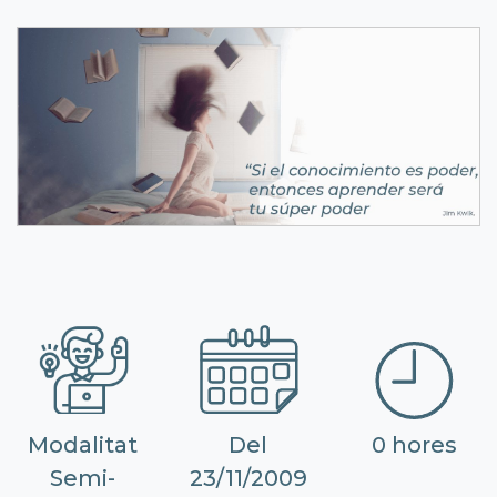
Modalitat
Del
0 hores
Semi-
23/11/2009