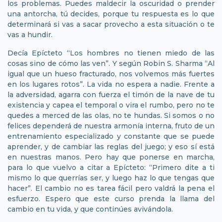
los problemas. Puedes maldecir la oscuridad o prender
una antorcha, tú decides, porque tu respuesta es lo que
determinará si vas a sacar provecho a esta situación o te
vas a hundir.
Decía Epícteto “Los hombres no tienen miedo de las
cosas sino de cómo las ven”. Y según Robin S. Sharma “Al
igual que un hueso fracturado, nos volvemos más fuertes
en los lugares rotos”. La vida no espera a nadie. Frente a
la adversidad, agarra con fuerza el timón de la nave de tu
existencia y capea el temporal o vira el rumbo, pero no te
quedes a merced de las olas, no te hundas. Si somos o no
felices dependerá de nuestra armonía interna, fruto de un
entrenamiento especializado y constante que se puede
aprender, y de cambiar las reglas del juego; y eso sí está
en nuestras manos. Pero hay que ponerse en marcha,
para lo que vuelvo a citar a Epícteto: “Primero dite a ti
mismo lo que querrías ser, y luego haz lo que tengas que
hacer”. El cambio no es tarea fácil pero valdrá la pena el
esfuerzo. Espero que este curso prenda la llama del
cambio en tu vida, y que continúes avivándola.