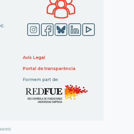
c.
Avís Legal
Portal de transparència
Formem part de:
366993