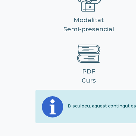
Modalitat
Semi-presencial
PDF
Curs
Disculpeu, aquest contingut es