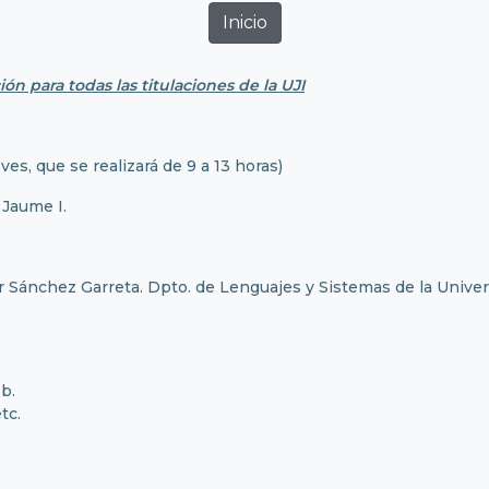
Inicio
ión para todas las titulaciones de la UJI
es, que se realizará de 9 a 13 horas)
 Jaume I.
 Sánchez Garreta. Dpto. de Lenguajes y Sistemas de la Univer
b.
tc.