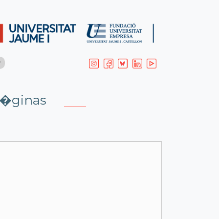
P�ginas