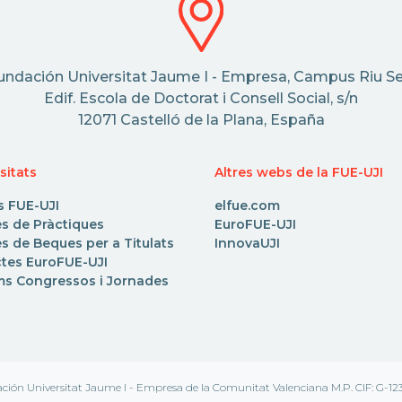
undación Universitat Jaume I - Empresa, Campus Riu Se
Edif. Escola de Doctorat i Consell Social, s/n
12071 Castelló de la Plana, España
sitats
Altres webs de la FUE-UJI
s FUE-UJI
elfue.com
es de Pràctiques
EuroFUE-UJI
s de Beques per a Titulats
InnovaUJI
ctes EuroFUE-UJI
ms Congressos i Jornades
ción Universitat Jaume I - Empresa de la Comunitat Valenciana M.P. CIF: G-12