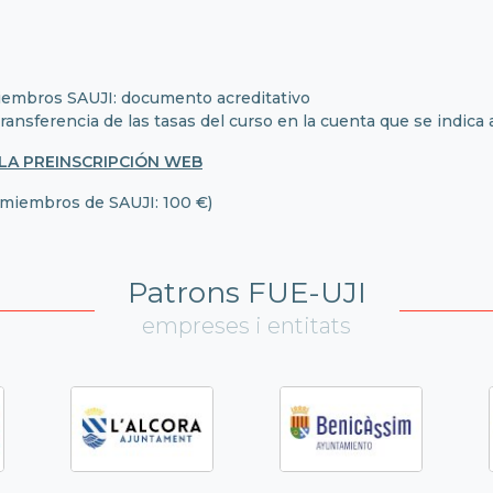
 Miembros SAUJI: documento acreditativo
transferencia de las tasas del curso en la cuenta que se indica
LA PREINSCRIPCIÓN WEB
 miembros de SAUJI: 100 €)
Patrons FUE-UJI
empreses i entitats