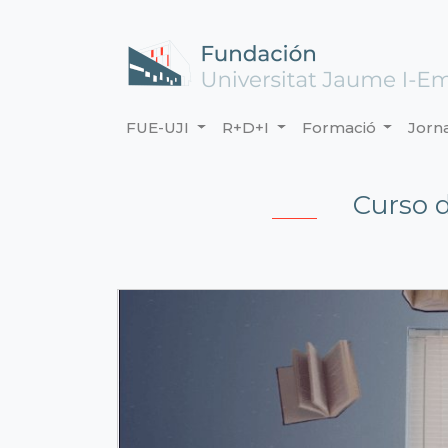
FUE-UJI
R+D+I
Formació
Jorn
Curso 