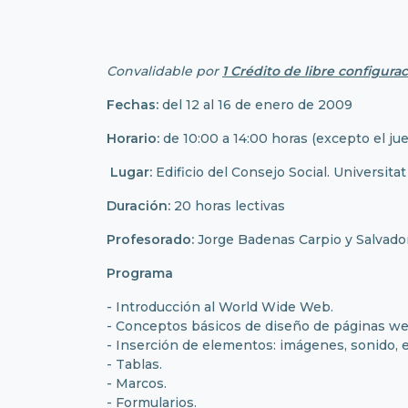
Convalidable por
1 Crédito de libre configurac
Fechas:
del 12 al 16 de enero de 2009
Horario:
de 10:00 a 14:00 horas (excepto el juev
Lugar:
Edificio del Consejo Social. Universitat
Duración:
20 horas lectivas
Profesorado:
Jorge Badenas Carpio y Salvador
Programa
- Introducción al World Wide Web.
- Conceptos básicos de diseño de páginas we
- Inserción de elementos: imágenes, sonido, e
- Tablas.
- Marcos.
- Formularios.