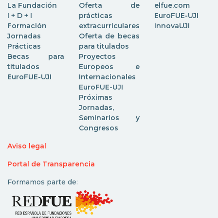
La Fundación
Oferta de
elfue.com
I + D + I
prácticas
EuroFUE-UJI
Formación
extracurriculares
InnovaUJI
Jornadas
Oferta de becas
Prácticas
para titulados
Becas para
Proyectos
titulados
Europeos e
EuroFUE-UJI
Internacionales
EuroFUE-UJI
Próximas
Jornadas,
Seminarios y
Congresos
Aviso legal
Portal de Transparencia
Formamos parte de: