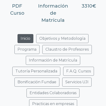
PDF
Información
3310€
Curso
de
Matrícula
Inicio
Objetivos y Metodología
Programa
Claustro de Profesores
Información de Matrícula
Tutoría Personalizada
F.A.Q. Cursos
Bonificación Fundae
Servicios UJI
Entidades Colaboradoras
Practicas en empresas