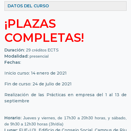
DATOS DEL CURSO
¡PLAZAS
COMPLETAS!
Duración
:
29 créditos ECTS 
Modalidad:
presencial
Fechas
:
Inicio curso: 14 enero de 2021
Fin de curso: 24 de julio de 2021
Realización de las Prácticas en empresa del 1 al 13 de
septiembre
Horario:
Jueves y viernes, de 17h30 a 20h30 horas, y sábado, 
de 9h30 a 12h30 horas (3h/día)
Lugar:
FUE-UJI. Edificio de Consejo Social. Campus de Riu