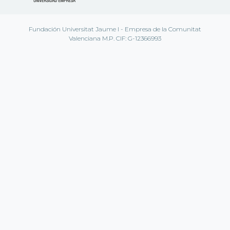
Fundación Universitat Jaume I - Empresa de la Comunitat
Valenciana M.P. CIF: G-12366993