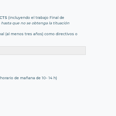
ECTS
(incluyendo el trabajo Final de
o hasta que no se obtenga la tituación
onal (al menos tres años) como directivos o
n horario de mañana de 10- 14 h)