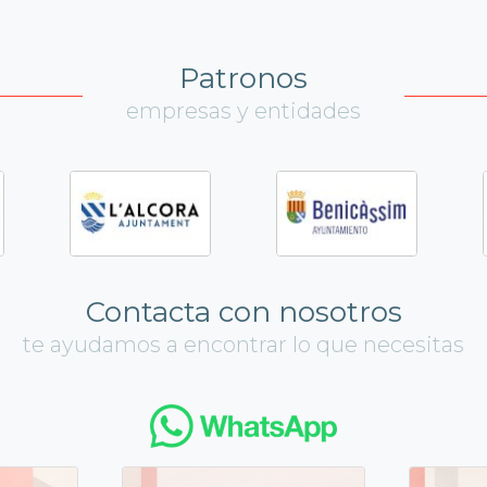
Patronos
empresas y entidades
Contacta con nosotros
te ayudamos a encontrar lo que necesitas