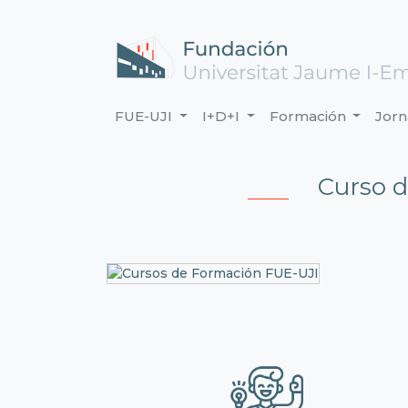
FUE-UJI
I+D+I
Formación
Jor
Curso d