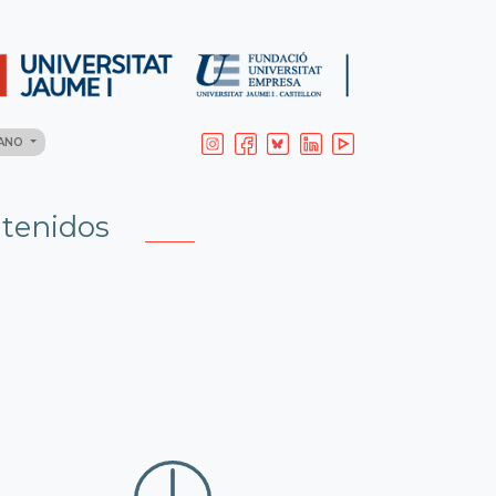
LANO
ntenidos