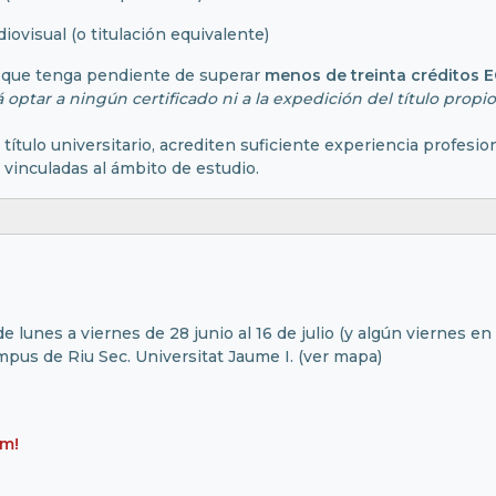
ovisual (o titulación equivalente)
do que tenga pendiente de superar
menos de treinta créditos 
optar a ningún certificado ni a la expedición del título propi
 título universitario, acrediten suficiente experiencia profesi
vinculadas al ámbito de estudio.
de lunes a viernes de 28 junio al 16 de julio (y algún viernes e
mpus de Riu Sec. Universitat Jaume I. (
ver mapa
)
um!