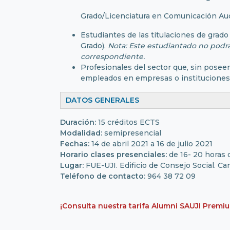
Grado/Licenciatura en Comunicación Audi
Estudiantes de las titulaciones de gra
Grado).
Nota: Este estudiantado no podrá 
correspondiente.
Profesionales del sector que, sin poseer
empleados en empresas o instituciones 
DATOS GENERALES
Duración:
15 créditos ECTS
Modalidad:
semipresencial
Fechas:
14 de abril 2021 a 16 de julio 2021
Horario clases presenciales:
de 16- 20 horas 
Lugar:
FUE-UJI. Edificio de Consejo Social. Ca
Teléfono de contacto:
964 38 72 09
¡Consulta nuestra tarifa Alumni SAUJI Premi