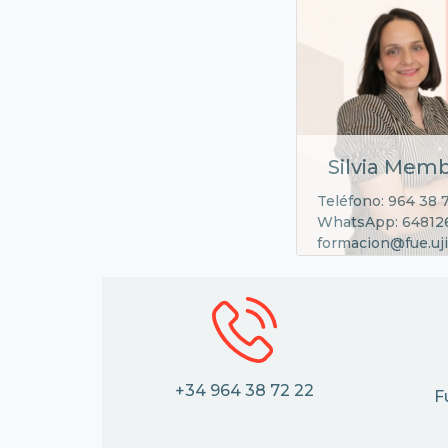
Silvia Memb
Teléfono: 964 38 
WhatsApp: 64812
formacion@fue.uji
+34 964 38 72 22
F