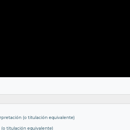
pretación (o titulación equivalente)
(o titulación equivalente)