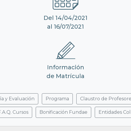
Del 14/04/2021
al 16/07/2021
Información
de Matrícula
ía y Evaluación
Programa
Claustro de Profesor
F.A.Q. Cursos
Bonificación Fundae
Entidades Co