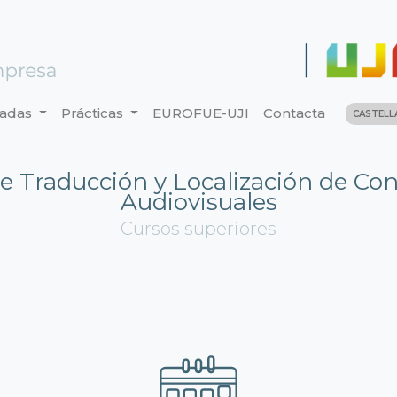
nadas
Prácticas
EUROFUE-UJI
Contacta
CASTEL
e Traducción y Localización de Co
Audiovisuales
Cursos superiores