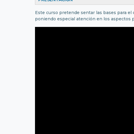
Este curso pretende sentar las bases para el 
poniendo especial atención en los aspectos pr