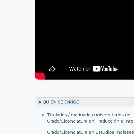
A QUIEN SE DIRIGE
Titulados / graduados universitarios de:
Grado/Licenciatura en Traducción e Inter
Grado/Licenciatura en Estudios Ingleses 