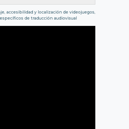
, accesibilidad y localización de videojuegos,
específicos de traducción audiovisual