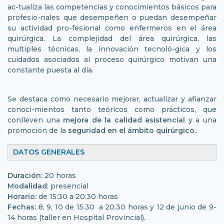
ac-tualiza las competencias y conocimientos básicos para
profesio-nales que desempeñen o puedan desempeñar
su actividad pro-fesional como enfermeros en el área
quirúrgica. La complejidad del área quirúrgica, las
multiples técnicas, la innovación tecnoló-gica y los
cuidados asociados al proceso quirúrgico motivan una
constante puesta al día.
Se destaca como necesario mejorar, actualizar y afianzar
conoci-mientos tanto teóricos como prácticos, que
conlleven una
mejora de la calidad asistencial
y a una
promoción de la
seguridad en el ámbito quirúrgico
..
DATOS GENERALES
Duración:
20 horas
Modalidad
: presencial
Horario:
de 15:30 a 20:30 horas
Fechas:
8, 9, 10 de 15.30 a 20.30 horas y 12 de junio de 9-
14 horas (taller en Hospital Provincial).