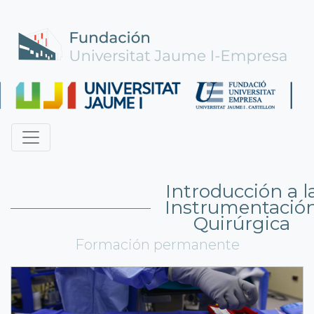
Introducción a l
Instrumentació
Quirúrgica
Formación permanente