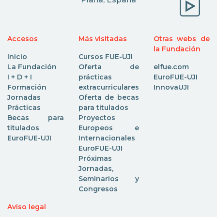
Accesos
Más visitadas
Otras webs de
la Fundación
Inicio
Cursos FUE-UJI
La Fundación
Oferta de
elfue.com
I + D + I
prácticas
EuroFUE-UJI
Formación
extracurriculares
InnovaUJI
Jornadas
Oferta de becas
Prácticas
para titulados
Becas para
Proyectos
titulados
Europeos e
EuroFUE-UJI
Internacionales
EuroFUE-UJI
Próximas
Jornadas,
Seminarios y
Congresos
Aviso legal