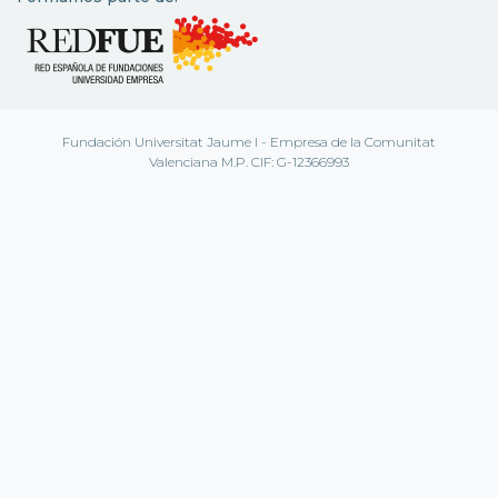
Fundación Universitat Jaume I - Empresa de la Comunitat
Valenciana M.P. CIF: G-12366993