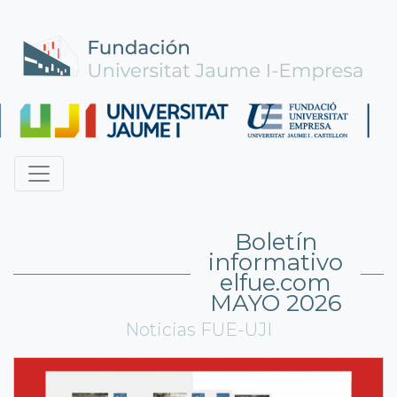
Boletín
informativo
elfue.com
MAYO 2026
Noticias FUE-UJI