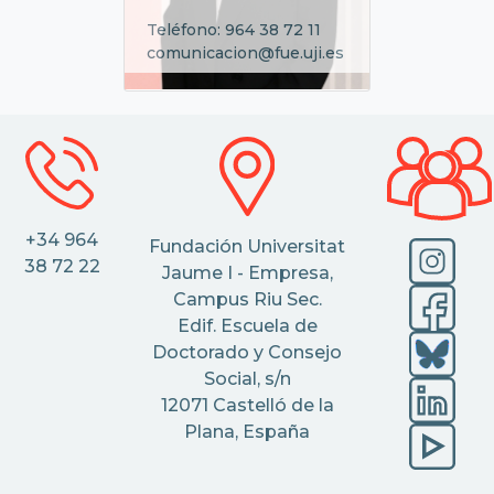
Teléfono: 964 38 72 11
comunicacion@fue.uji.es
+34 964
Fundación Universitat
38 72 22
Jaume I - Empresa,
Campus Riu Sec.
Edif. Escuela de
Doctorado y Consejo
Social, s/n
12071 Castelló de la
Plana, España