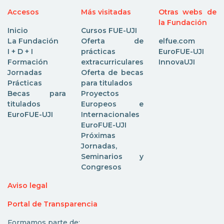
Accesos
Más visitadas
Otras webs de
la Fundación
Inicio
Cursos FUE-UJI
La Fundación
Oferta de
elfue.com
I + D + I
prácticas
EuroFUE-UJI
Formación
extracurriculares
InnovaUJI
Jornadas
Oferta de becas
Prácticas
para titulados
Becas para
Proyectos
titulados
Europeos e
EuroFUE-UJI
Internacionales
EuroFUE-UJI
Próximas
Jornadas,
Seminarios y
Congresos
Aviso legal
Portal de Transparencia
Formamos parte de: