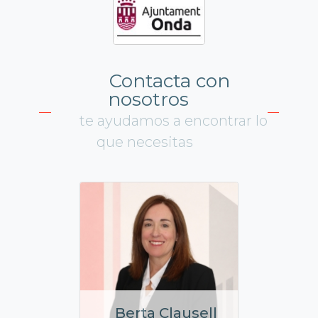
Contacta con
nosotros
te ayudamos a encontrar lo
que necesitas
Berta Clausell