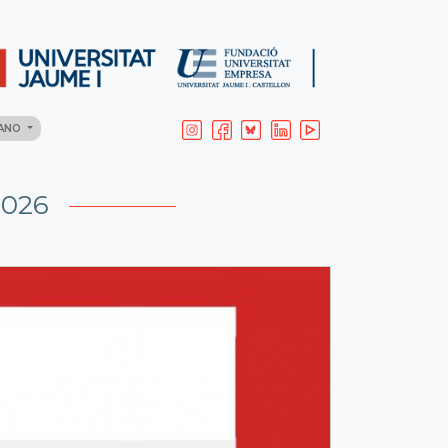
LANO
2026