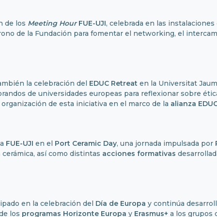
n de los
Meeting Hour
FUE-UJI
, celebrada en las instalaciones
ono de la Fundación para fomentar el networking, el intercamb
ambién la celebración del
EDUC Retreat
en la Universitat Jaum
andos de universidades europeas para reflexionar sobre ética,
 organización de esta iniciativa en el marco de la
alianza EDU
la
FUE-UJI
en el
Port Ceramic Day
, una jornada impulsada por
a cerámica, así como distintas
acciones formativas
desarrollad
ipado en la celebración del
Día de Europa
y continúa desarrol
de los
programas
Horizonte Europa
y
Erasmus+
a los grupos d