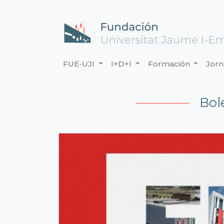
FUE-UJI
I+D+I
Formación
Jor
Bol