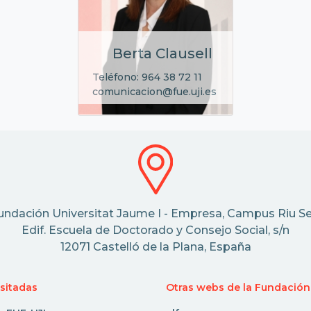
Berta Clausell
Teléfono: 964 38 72 11
comunicacion@fue.uji.es
undación Universitat Jaume I - Empresa, Campus Riu Se
Edif. Escuela de Doctorado y Consejo Social, s/n
12071 Castelló de la Plana, España
isitadas
Otras webs de la Fundación