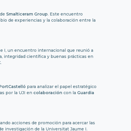
 de
Smalticeram Group
. Este encuentro
io de experiencias y la colaboración entre la
e I, un encuentro internacional que reunió a
 integridad científica y buenas prácticas en
C
.
PortCastelló
para analizar el papel estratégico
as por la UJI en
colaboración
con la
Guardia
lando acciones de promoción para acercar las
e investigación de la Universitat Jaume I.