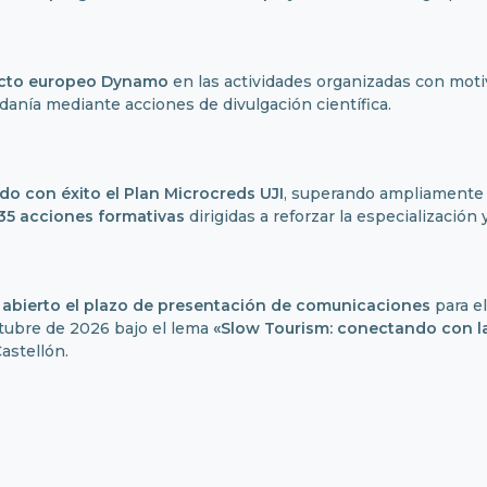
cto europeo
Dynamo
en las actividades organizadas con mot
dadanía mediante acciones de divulgación científica.
ado con éxito el Plan Microcreds UJI
, superando ampliamente 
35 acciones formativas
dirigidas a reforzar la especialización 
 abierto el plazo de presentación de comunicaciones
para e
ctubre de 2026 bajo el lema
«Slow Tourism: conectando con l
astellón.