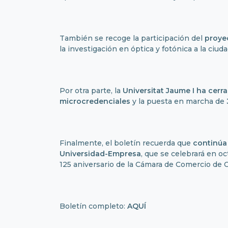
También se recoge la participación del
proye
la investigación en óptica y fotónica a la ciu
Por otra parte, la
Universitat Jaume I ha cerr
microcredenciales
y la puesta en marcha de
Finalmente, el boletín recuerda que
continúa
Universidad-Empresa
, que se celebrará en o
125 aniversario de la Cámara de Comercio de C
Boletín completo:
AQUÍ