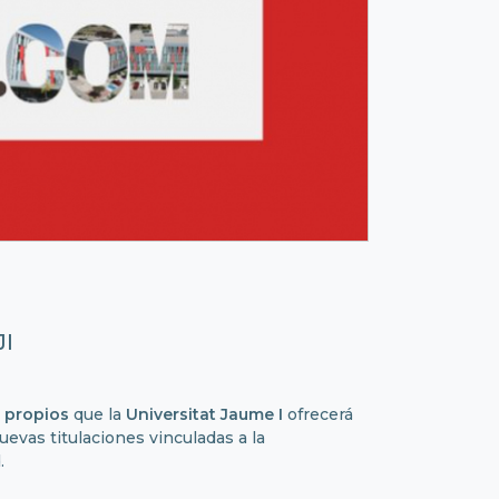
JI
 propios
que la
Universitat Jaume I
ofrecerá
uevas titulaciones vinculadas a la
.