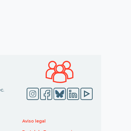
c.
Aviso legal