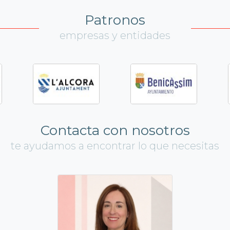
Patronos
empresas y entidades
Contacta con nosotros
te ayudamos a encontrar lo que necesitas