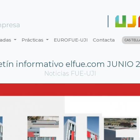
nadas
Prácticas
EUROFUE-UJI
Contacta
CASTEL
etín informativo elfue.com JUNIO 
Noticias FUE-UJI