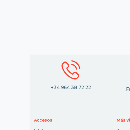
+34 964 38 72 22
F
Accesos
Más v