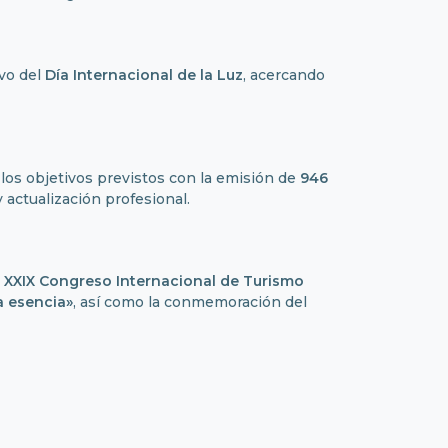
ivo del
Día Internacional de la Luz
, acercando
los objetivos previstos con la emisión de
946
y actualización profesional.
l
XXIX Congreso Internacional de Turismo
a esencia»
, así como la conmemoración del