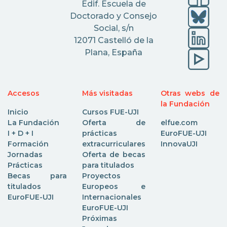
Edif. Escuela de
Doctorado y Consejo
Social, s/n
12071 Castelló de la
Plana, España
Accesos
Más visitadas
Otras webs de
la Fundación
Inicio
Cursos FUE-UJI
La Fundación
Oferta de
elfue.com
I + D + I
prácticas
EuroFUE-UJI
Formación
extracurriculares
InnovaUJI
Jornadas
Oferta de becas
Prácticas
para titulados
Becas para
Proyectos
titulados
Europeos e
EuroFUE-UJI
Internacionales
EuroFUE-UJI
Próximas