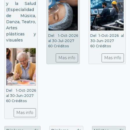
y la Salud
(Especialidad
de Música,
Danza, Teatro,
Artes
plásticas y
Del 1-Oct-2026
Del 1-Oct-2026 al
visuales
al 30-Jul-2027
30-Jun-2027
60 Créditos
60 Créditos
Mas info
Mas info
Del 1-Oct-2026
al 30-Jun-2027
60 Créditos
Mas info