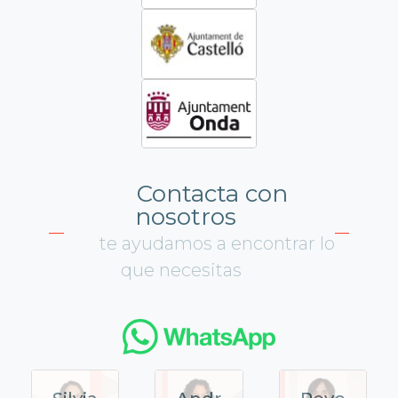
Contacta con
nosotros
te ayudamos a encontrar lo
que necesitas