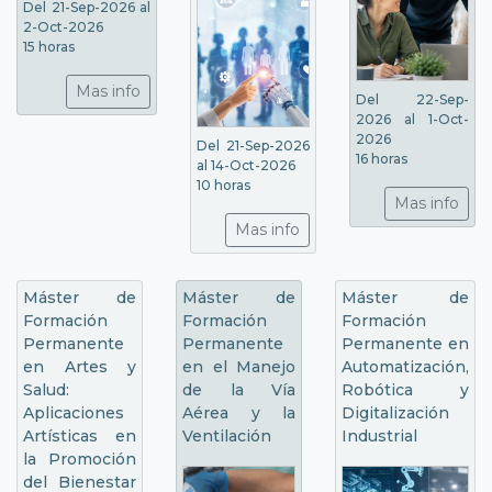
Del 21-Sep-2026 al
2-Oct-2026
15 horas
Mas info
Del 22-Sep-
2026 al 1-Oct-
2026
Del 21-Sep-2026
16 horas
al 14-Oct-2026
10 horas
Mas info
Mas info
Máster de
Máster de
Máster de
Formación
Formación
Formación
Permanente
Permanente
Permanente en
en Artes y
en el Manejo
Automatización,
Salud:
de la Vía
Robótica y
Aplicaciones
Aérea y la
Digitalización
Artísticas en
Ventilación
Industrial
la Promoción
del Bienestar