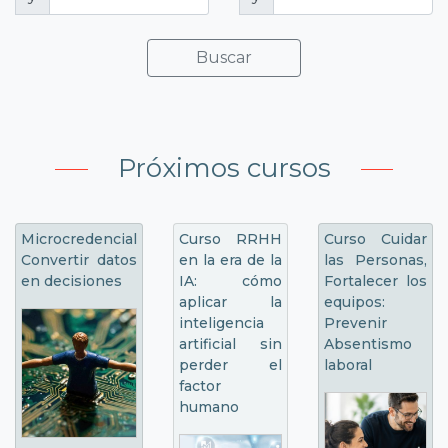
Buscar
Próximos cursos
Microcredencial
Curso RRHH
Curso Cuidar
Convertir datos
en la era de la
las Personas,
en decisiones
IA: cómo
Fortalecer los
aplicar la
equipos:
inteligencia
Prevenir
artificial sin
Absentismo
perder el
laboral
factor
humano