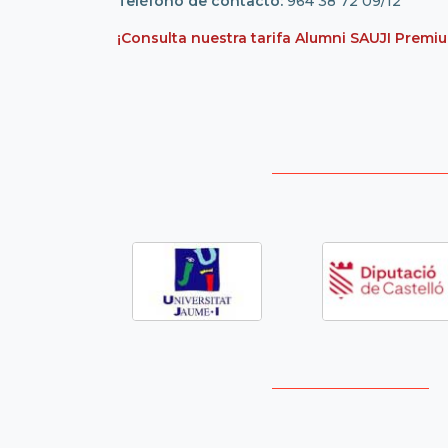
Teléfono de contacto:
964 38 72 09/12
¡Consulta nuestra tarifa Alumni SAUJI Premi