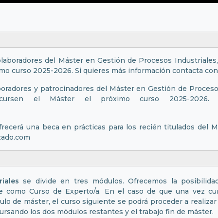
aboradores del Máster en Gestión de Procesos Industriales, 
ximo curso 2025-2026. Si quieres más información contacta co
oradores y patrocinadores del Máster en Gestión de Procesos 
 cursen el Máster el próximo curso 2025-2026. 
ecerá una beca en prácticas para los recién titulados del 
izado.com
ULOS
iales
se divide en tres módulos. Ofrecemos la posibilida
te como Curso de Experto/a. En el caso de que una vez cu
ulo de máster, el curso siguiente se podrá proceder a realizar 
ursando los dos módulos restantes y el trabajo fin de máster.