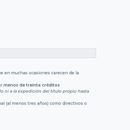
que en muchas ocasiones carecen de la
ar
menos de treinta créditos
 ni a la expedición del título propio hasta
onal (al menos tres años) como directivos o