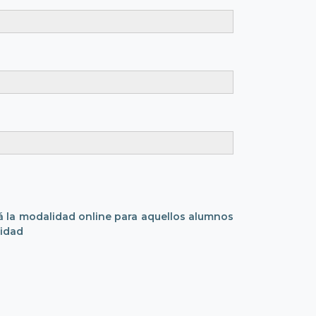
á la modalidad online para aquellos alumnos
sidad