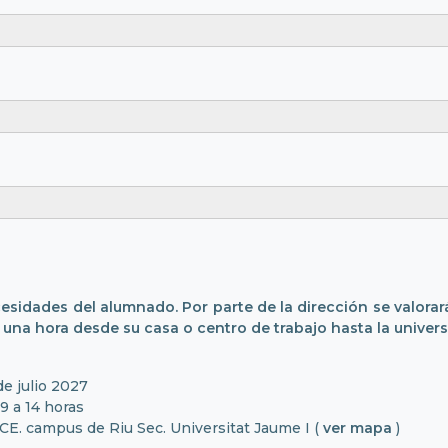
esidades del alumnado. Por parte de la dirección se valorar
una hora desde su casa o centro de trabajo hasta la univer
de julio 2027
9 a 14 horas
CE. campus de Riu Sec. Universitat Jaume I (
ver mapa
)