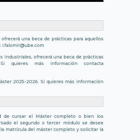
ofrecerá una beca de prácticas para aquellos
n: i.falomir@ube.com
Industriales, ofrecerá una beca de prácticas
Si quieres más información contacta
Máster 2025-2026. Si quieres más información
d de cursar el Máster completo o bien los
rsado el segundo o tercer módulo se desee
la matrícula del máster completo y solicitar la