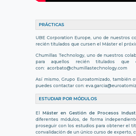
PRÁCTICAS
UBE Corporation Europe, uno de nuestros col
recién titulados que cursen el Máster el pró
Chumillas Technology, uno de nuestros colab
para aquellos recién titulados que
con: acorbato@chumillastechnology.com
Así mismo, Grupo Euroatomizado, también ofr
puedes contactar con: eva.garcia@euroatom
ESTUDIAR POR MÓD
El
Máster en Gestión de Procesos Industr
diferentes módulos, de forma independien
proseguir con los estudios para obtener el tít
convalidación de un único curso de experto, c