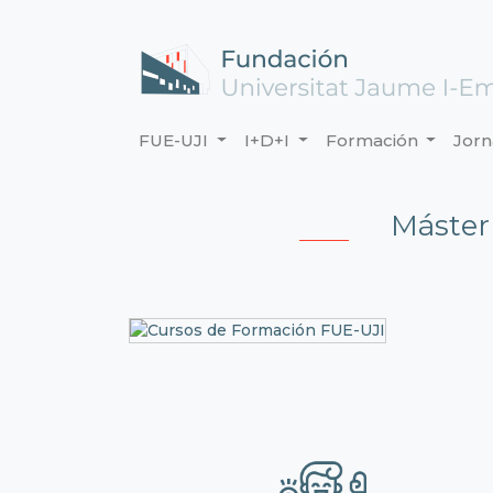
FUE-UJI
I+D+I
Formación
Jor
Máster