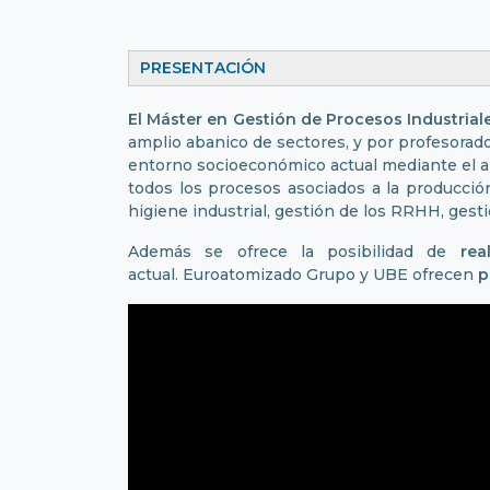
PRESENTACIÓN
El Máster en Gestión de Procesos Industrial
amplio abanico de sectores, y por profesorado
entorno socioeconómico actual mediante el ap
todos los procesos asociados a la producción
higiene industrial, gestión de los RRHH, gest
Además se ofrece la posibilidad de
rea
actual. Euroatomizado Grupo y UBE ofrecen
p