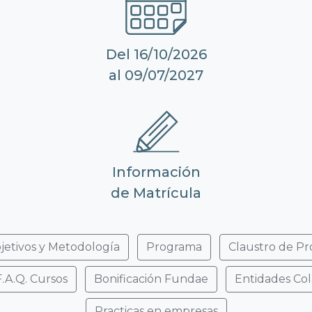
Del 16/10/2026
al 09/07/2027
Información
de Matrícula
jetivos y Metodología
Programa
Claustro de Pr
F.A.Q. Cursos
Bonificación Fundae
Entidades Co
Practicas en empresas