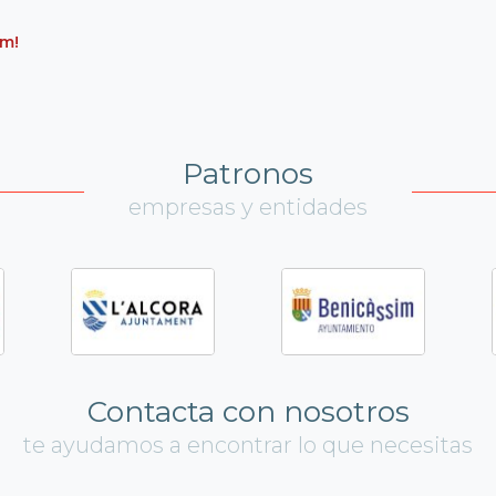
um!
Patronos
empresas y entidades
Contacta con nosotros
te ayudamos a encontrar lo que necesitas