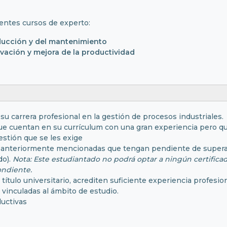
entes cursos de experto:
oducción y del mantenimiento
vación y mejora de la productividad
su carrera profesional en la gestión de procesos industriales.
que cuentan en su currículum con una gran experiencia pero 
estión que se les exige
ado anteriormente mencionadas que tengan pendiente de super
do).
Nota: Este estudiantado no podrá optar a ningún certificado
ondiente.
 título universitario, acrediten suficiente experiencia profesi
vinculadas al ámbito de estudio.
uctivas