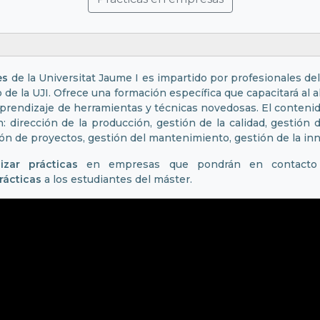
es
de la Universitat Jaume I es impartido por profesionales de
 de la UJI. Ofrece una formación específica que capacitará al a
rendizaje de herramientas y técnicas novedosas. El contenido
: dirección de la producción, gestión de la calidad, gestió
ión de proyectos, gestión del mantenimiento, gestión de la inn
lizar prácticas
en empresas que pondrán en contacto a
rácticas
a los estudiantes del máster.