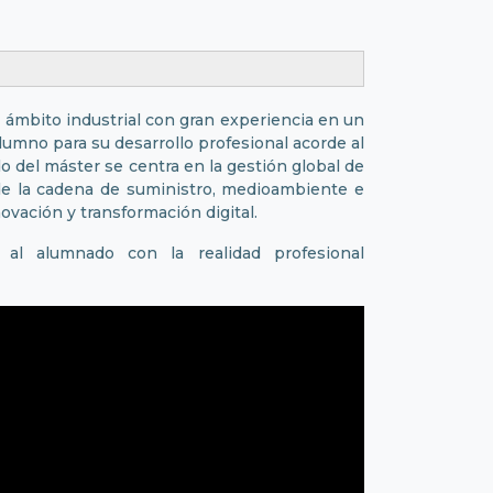
l ámbito industrial con gran experiencia en un
lumno para su desarrollo profesional acorde al
 del máster se centra en la gestión global de
n de la cadena de suministro, medioambiente e
ovación y transformación digital.
l alumnado con la realidad profesional