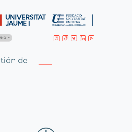
LANO
tión de