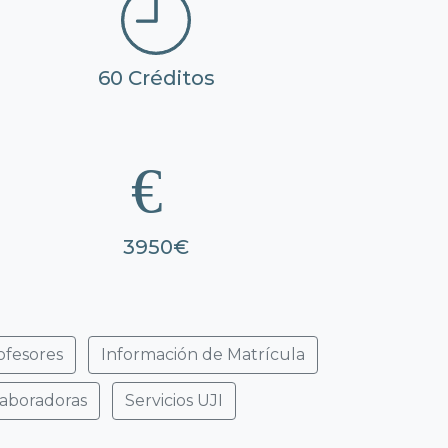
60 Créditos
3950€
ofesores
Información de Matrícula
laboradoras
Servicios UJI