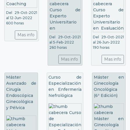
Del 29-Oct-2021
al 12-Jun-2022
600 horas
Mas info
Del 29-Oct-2021
Del 29-Oct-2021
al 5-Feb-2022
al 26-Jun-2022
260 horas
190 horas
Mas info
Mas info
Máster
Curso de
Máster en
Avanzado de
Especialización
Ginecología
Cirugía
en Enfermería
Oncológica
Endoscópica
Nefrológica
(6ª Edición)
Ginecológica
y Pélvica