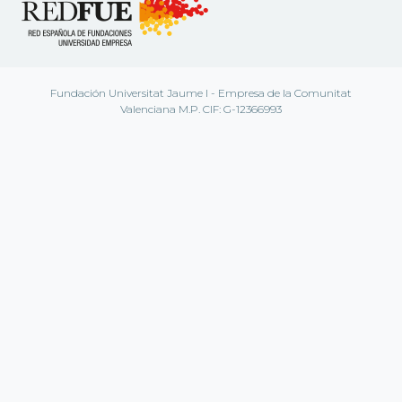
Fundación Universitat Jaume I - Empresa de la Comunitat
Valenciana M.P. CIF: G-12366993