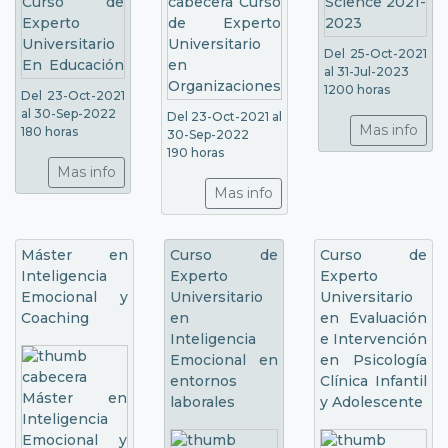
Del 25-Oct-2021
al 31-Jul-2023
1200 horas
Del 23-Oct-2021
al 30-Sep-2022
Del 23-Oct-2021 al
Mas info
180 horas
30-Sep-2022
190 horas
Mas info
Mas info
Máster en
Curso de
Curso de
Inteligencia
Experto
Experto
Emocional y
Universitario
Universitario
Coaching
en
en Evaluación
Inteligencia
e Intervención
Emocional en
en Psicología
entornos
Clínica Infantil
laborales
y Adolescente