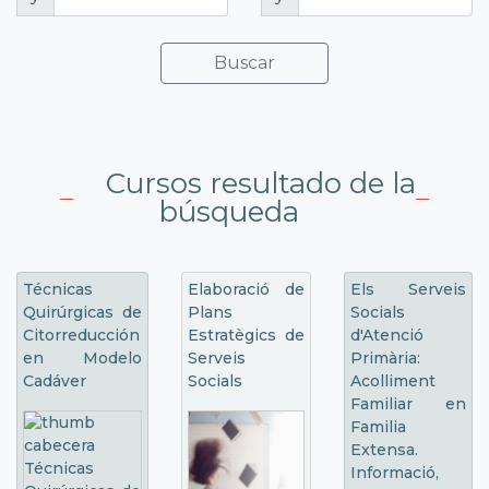
Buscar
Cursos resultado de la
búsqueda
Técnicas
Elaboració de
Els Serveis
Quirúrgicas de
Plans
Socials
Citorreducción
Estratègics de
d'Atenció
en Modelo
Serveis
Primària:
Cadáver
Socials
Acolliment
Familiar en
Familia
Extensa.
Informació,