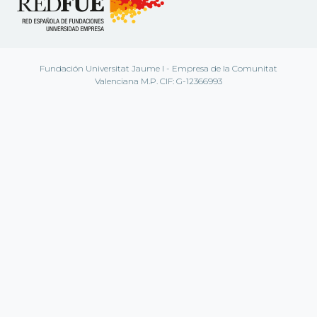
Fundación Universitat Jaume I - Empresa de la Comunitat
Valenciana M.P. CIF: G-12366993