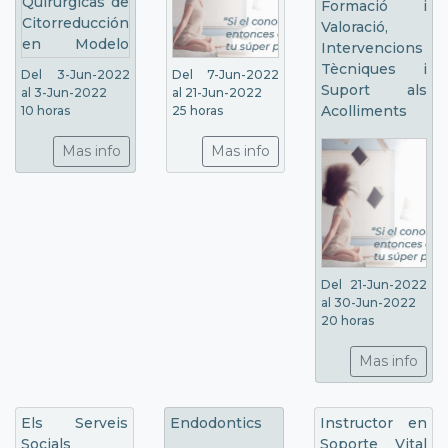
Formació i
Valoració,
Intervencions
Tècniques i
Del 3-Jun-2022
Del 7-Jun-2022
Suport als
al 3-Jun-2022
al 21-Jun-2022
Acolliments
10 horas
25 horas
Mas info
Mas info
Del 21-Jun-2022
al 30-Jun-2022
20 horas
Mas info
Els Serveis
Endodontics
Instructor en
Socials
Soporte Vital