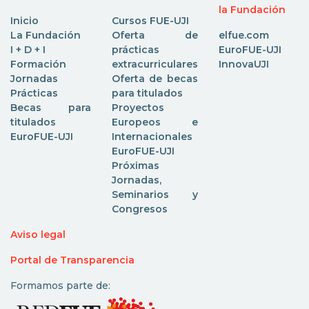
la Fundación
Inicio
Cursos FUE-UJI
La Fundación
Oferta de
elfue.com
I + D + I
prácticas
EuroFUE-UJI
Formación
extracurriculares
InnovaUJI
Jornadas
Oferta de becas
Prácticas
para titulados
Becas para
Proyectos
titulados
Europeos e
EuroFUE-UJI
Internacionales
EuroFUE-UJI
Próximas
Jornadas,
Seminarios y
Congresos
Aviso legal
Portal de Transparencia
Formamos parte de: