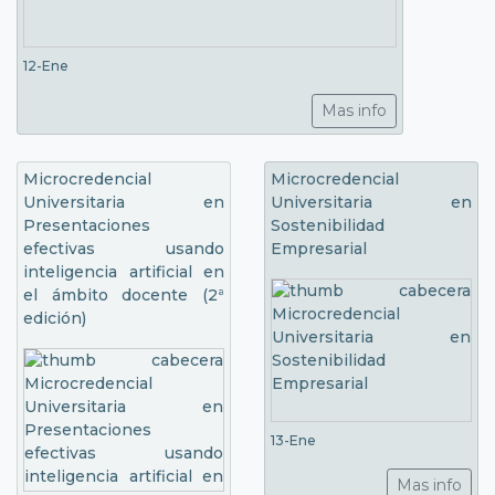
12-Ene
Mas info
Microcredencial
Microcredencial
Universitaria en
Universitaria en
Presentaciones
Sostenibilidad
efectivas usando
Empresarial
inteligencia artificial en
el ámbito docente (2ª
edición)
13-Ene
Mas info