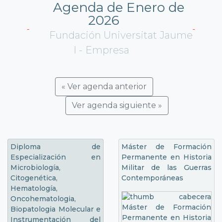
Agenda de Enero de
2026
Fundación Universitat Jaume
I - Empresa
« Ver agenda anterior
Ver agenda siguiente »
Diploma de
Máster de Formación
Especialización en
Permanente en Historia
Microbiología,
Militar de las Guerras
Citogenética,
Contemporáneas
Hematología,
Oncohematologia,
Biopatologia Molecular e
Instrumentación del