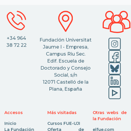
+34 964
Fundación Universitat
38 72 22
Jaume I - Empresa,
Campus Riu Sec.
Edif. Escuela de
Doctorado y Consejo
Social, s/n
12071 Castelló de la
Plana, España
Accesos
Más visitadas
Otras webs de
la Fundación
Inicio
Cursos FUE-UJI
La Fundación
Oferta de
elfue.com