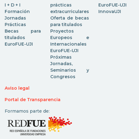
I + D + I
prácticas
EuroFUE-UJI
Formación
extracurriculares
InnovaUJI
Jornadas
Oferta de becas
Prácticas
para titulados
Becas para
Proyectos
titulados
Europeos e
EuroFUE-UJI
Internacionales
EuroFUE-UJI
Próximas
Jornadas,
Seminarios y
Congresos
Aviso legal
Portal de Transparencia
Formamos parte de: