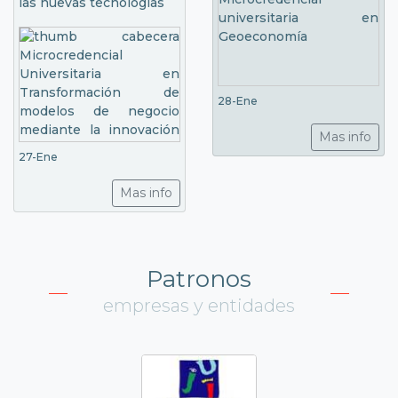
las nuevas tecnologías
28-Ene
Mas info
27-Ene
Mas info
Patronos
empresas y entidades