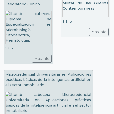
Laboratorio Clínico
8-Ene
Mas info
1-Ene
Mas info
Microcredencial Universitaria en Aplicaciones
prácticas básicas de la inteligencia artificial en
el sector inmobiliario