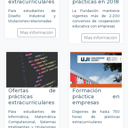
extracurriculares
prácticas en 2018
Para estudiantes de
La Fundación mantiene
Diseño Industrial y
vigentes más de 2.200
titulaciones relacionadas
convenios de cooperación
educativa con empresas
Mas información
Mas información
Ofertas de
Formación
prácticas
práctica en
extracurriculares
empresas
Para estudiantes de
Dispones de hasta 750
Informática, Matemática
horas de prácticas
Computacional, Sistemas
extracurriculares
Inteligentes y titulaciones