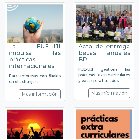
La FUE-UJI
Acto de entrega
impulsa las
becas anuales
prácticas
BP
internacionales
FUE-UJI gestiona las
prácticas extracurriculares
Para empresas con filiales
y becas para titulados
en el extranjero
Mas información
Mas información