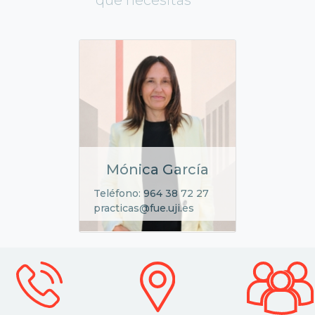
Mónica García
Teléfono: 964 38 72 27
practicas@fue.uji.es