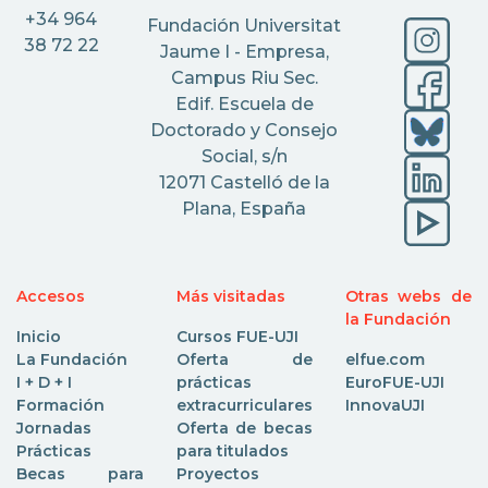
+34 964
Fundación Universitat
38 72 22
Jaume I - Empresa,
Campus Riu Sec.
Edif. Escuela de
Doctorado y Consejo
Social, s/n
12071 Castelló de la
Plana, España
Accesos
Más visitadas
Otras webs de
la Fundación
Inicio
Cursos FUE-UJI
La Fundación
Oferta de
elfue.com
I + D + I
prácticas
EuroFUE-UJI
Formación
extracurriculares
InnovaUJI
Jornadas
Oferta de becas
Prácticas
para titulados
Becas para
Proyectos