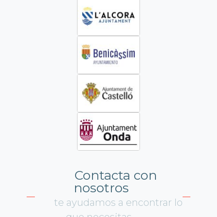
Contacta con
nosotros
te ayudamos a encontrar lo
que necesitas