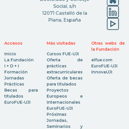
Social, s/n
12071 Castelló de la
Plana, España
Accesos
Más visitadas
Otras webs de
la Fundación
Inicio
Cursos FUE-UJI
La Fundación
Oferta de
elfue.com
I + D + I
prácticas
EuroFUE-UJI
Formación
extracurriculares
InnovaUJI
Jornadas
Oferta de becas
Prácticas
para titulados
Becas para
Proyectos
titulados
Europeos e
EuroFUE-UJI
Internacionales
EuroFUE-UJI
Próximas
Jornadas,
Seminarios y