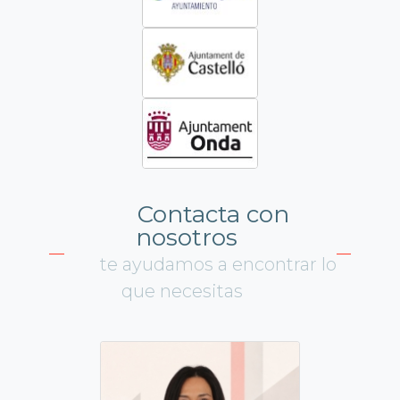
Contacta con
nosotros
te ayudamos a encontrar lo
que necesitas