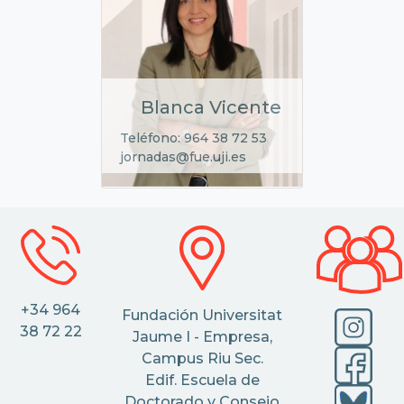
Blanca Vicente
Teléfono: 964 38 72 53
jornadas@fue.uji.es
+34 964
Fundación Universitat
38 72 22
Jaume I - Empresa,
Campus Riu Sec.
Edif. Escuela de
Doctorado y Consejo