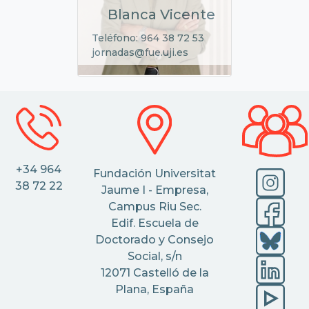
Blanca Vicente
Teléfono: 964 38 72 53
jornadas@fue.uji.es
+34 964
Fundación Universitat
38 72 22
Jaume I - Empresa,
Campus Riu Sec.
Edif. Escuela de
Doctorado y Consejo
Social, s/n
12071 Castelló de la
Plana, España