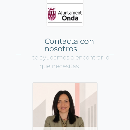
Contacta con
nosotros
te ayudamos a encontrar lo
que necesitas