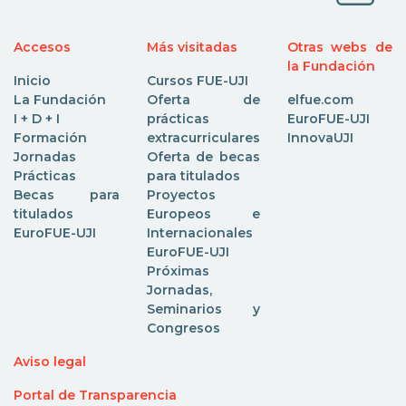
Accesos
Más visitadas
Otras webs de
la Fundación
Inicio
Cursos FUE-UJI
La Fundación
Oferta de
elfue.com
I + D + I
prácticas
EuroFUE-UJI
Formación
extracurriculares
InnovaUJI
Jornadas
Oferta de becas
Prácticas
para titulados
Becas para
Proyectos
titulados
Europeos e
EuroFUE-UJI
Internacionales
EuroFUE-UJI
Próximas
Jornadas,
Seminarios y
Congresos
Aviso legal
Portal de Transparencia