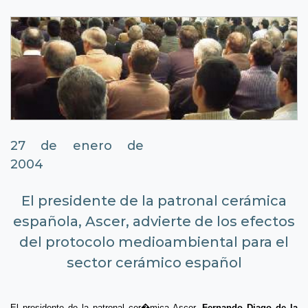
27 de enero de
2004
El presidente de la patronal cerámica
española, Ascer, advierte de los efectos
del protocolo medioambiental para el
sector cerámico español
El presidente de la patronal cer�mica Ascer,
Fernando Diago de la