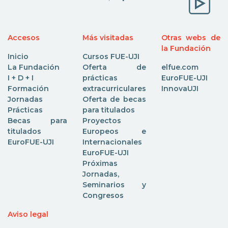
Accesos
Más visitadas
Otras webs de
la Fundación
Inicio
Cursos FUE-UJI
La Fundación
Oferta de
elfue.com
I + D + I
prácticas
EuroFUE-UJI
Formación
extracurriculares
InnovaUJI
Jornadas
Oferta de becas
Prácticas
para titulados
Becas para
Proyectos
titulados
Europeos e
EuroFUE-UJI
Internacionales
EuroFUE-UJI
Próximas
Jornadas,
Seminarios y
Congresos
Aviso legal