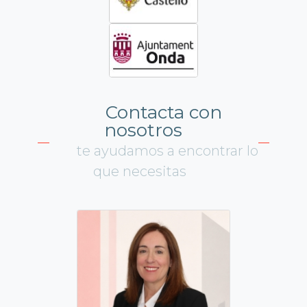
Contacta con
nosotros
te ayudamos a encontrar lo
que necesitas