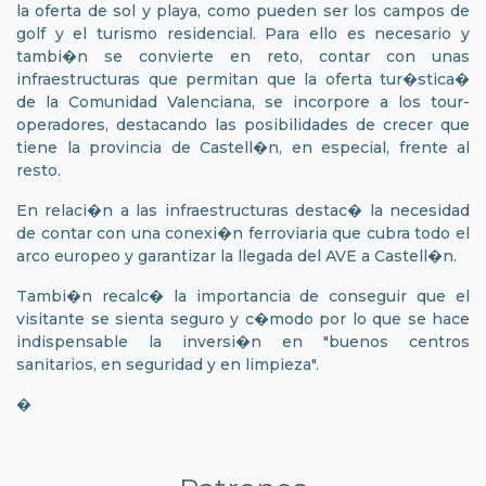
la oferta de sol y playa, como pueden ser los campos de
golf y el turismo residencial. Para ello es necesario y
tambi�n se convierte en reto, contar con unas
infraestructuras que permitan que la oferta tur�stica�
de la Comunidad Valenciana, se incorpore a los tour-
operadores, destacando las posibilidades de crecer que
tiene la provincia de Castell�n, en especial, frente al
resto.
En relaci�n a las infraestructuras destac� la necesidad
de contar con una conexi�n ferroviaria que cubra todo el
arco europeo y garantizar la llegada del AVE a Castell�n.
Tambi�n recalc� la importancia de conseguir que el
visitante se sienta seguro y c�modo por lo que se hace
indispensable la inversi�n en "buenos centros
sanitarios, en seguridad y en limpieza".
�