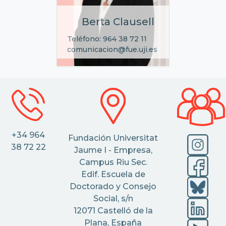
Berta Clausell
Teléfono: 964 38 72 11
comunicacion@fue.uji.es
+34 964
Fundación Universitat
38 72 22
Jaume I - Empresa,
Campus Riu Sec.
Edif. Escuela de
Doctorado y Consejo
Social, s/n
12071 Castelló de la
Plana, España