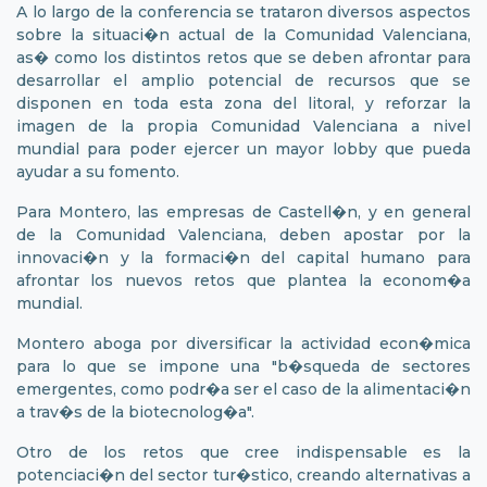
A lo largo de la conferencia se trataron diversos aspectos
sobre la situaci�n actual de la Comunidad Valenciana,
as� como los distintos retos que se deben afrontar para
desarrollar el amplio potencial de recursos que se
disponen en toda esta zona del litoral, y reforzar la
imagen de la propia Comunidad Valenciana a nivel
mundial para poder ejercer un mayor lobby que pueda
ayudar a su fomento.
Para Montero, las empresas de Castell�n, y en general
de la Comunidad Valenciana, deben apostar por la
innovaci�n y la formaci�n del capital humano para
afrontar los nuevos retos que plantea la econom�a
mundial.
Montero aboga por diversificar la actividad econ�mica
para lo que se impone una "b�squeda de sectores
emergentes, como podr�a ser el caso de la alimentaci�n
a trav�s de la biotecnolog�a".
Otro de los retos que cree indispensable es la
potenciaci�n del sector tur�stico, creando alternativas a