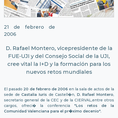
21 de febrero de
2006
D. Rafael Montero, vicepresidente de la
FUE-UJI y del Consejo Social de la UJI,
cree vital la I+D y la formación para los
nuevos retos mundiales
El pasado
20 de febrero de 2006
en la sala de actos de la
sede de
Castalia Iuris
de Castell�n,
D. Rafael Montero
,
secretario general de la CEC y de la CIERVAL,entre otros
cargos, ofreci� la conferencia
"Los retos de la
Comunidad Valenciana para el pr�ximo decenio".