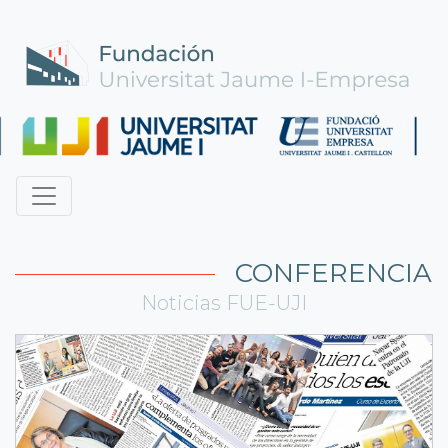
CONFERENCIA
Noticias FUE-UJI