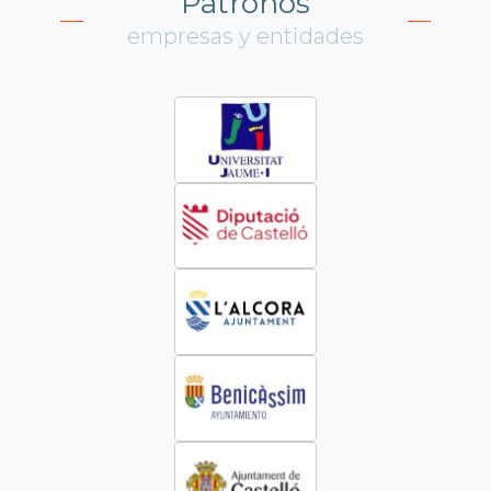
Patronos
empresas y entidades