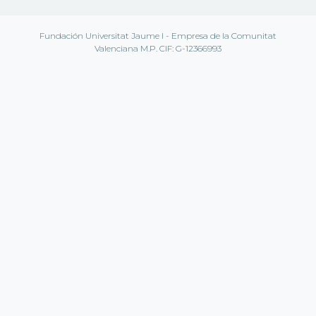
Fundación Universitat Jaume I - Empresa de la Comunitat
Valenciana M.P. CIF: G-12366993