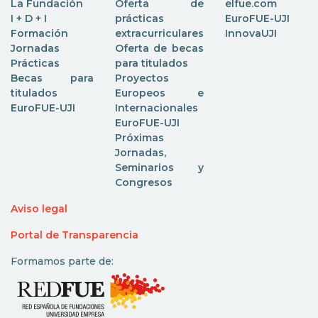
La Fundación
Oferta de
elfue.com
I + D + I
prácticas
EuroFUE-UJI
Formación
extracurriculares
InnovaUJI
Jornadas
Oferta de becas
Prácticas
para titulados
Becas para
Proyectos
titulados
Europeos e
EuroFUE-UJI
Internacionales
EuroFUE-UJI
Próximas
Jornadas,
Seminarios y
Congresos
Aviso legal
Portal de Transparencia
Formamos parte de: