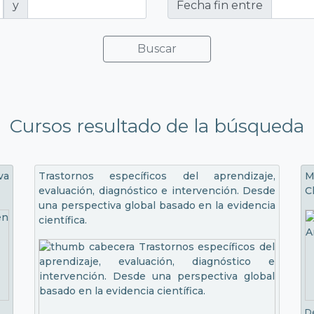
y
Fecha fin entre
Buscar
Cursos resultado de la búsqueda
va
Trastornos específicos del aprendizaje,
M
evaluación, diagnóstico e intervención. Desde
C
una perspectiva global basado en la evidencia
científica.
D