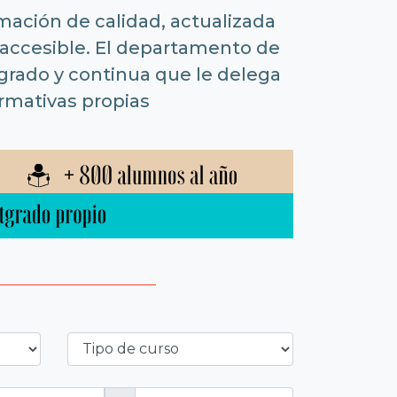
mación de calidad, actualizada
accesible. El departamento de
sgrado y continua que le delega
ormativas propias