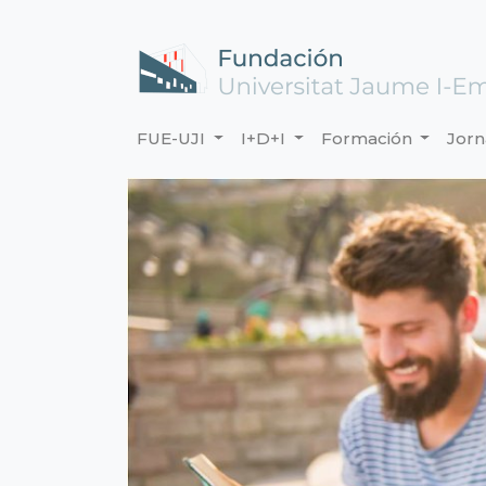
FUE-UJI
I+D+I
Formación
Jor