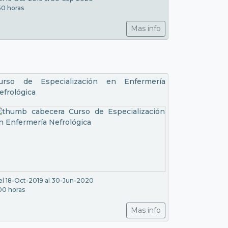
50 horas
Mas info
urso de Especialización en Enfermería
efrológica
el 18-Oct-2019 al 30-Jun-2020
00 horas
Mas info