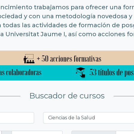
encimiento trabajamos para ofrecer una for
sociedad y con una metodología novedosa y 
a todas las actividades de formación de po
la Universitat Jaume I, así como acciones f
Buscador de cursos