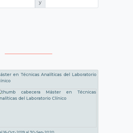
y
áster en Técnicas Analíticas del Laboratorio
línico
el 16-Oct-2019 al 30-Sep-2020