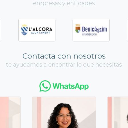
empresas y entidades
Contacta con nosotros
te ayudamos a encontrar lo que necesitas