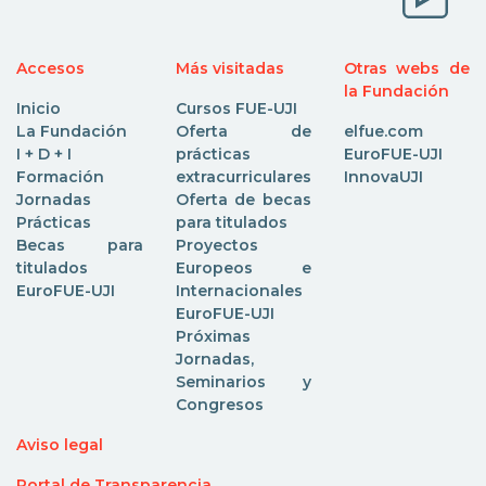
Accesos
Más visitadas
Otras webs de
la Fundación
Inicio
Cursos FUE-UJI
La Fundación
Oferta de
elfue.com
I + D + I
prácticas
EuroFUE-UJI
Formación
extracurriculares
InnovaUJI
Jornadas
Oferta de becas
Prácticas
para titulados
Becas para
Proyectos
titulados
Europeos e
EuroFUE-UJI
Internacionales
EuroFUE-UJI
Próximas
Jornadas,
Seminarios y
Congresos
Aviso legal
Portal de Transparencia