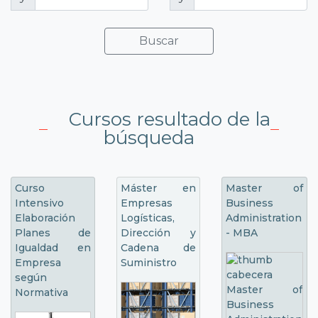
Buscar
Cursos resultado de la
búsqueda
Curso
Máster en
Master of
Intensivo
Empresas
Business
Elaboración
Logísticas,
Administration
Planes de
Dirección y
- MBA
Igualdad en
Cadena de
Empresa
Suministro
según
Normativa