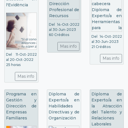
l'Evidència
Del 14-Oct-2022
al 30-Jun-2023
60 Créditos
Del 14-Oct-2022
al 30-Jun-2023
Mas info
21 Créditos
Del 11-Oct-2022
Mas info
al 20-Oct-2022
25 horas
Mas info
Programa en
Diploma de
Diploma de
Gestión y
Experto/a en
Experto/a en
Dirección de
Habilidades
la Atracción
Empresas
Directivas y de
del Talento y
Familiares
Organización
Relaciones
Laborales