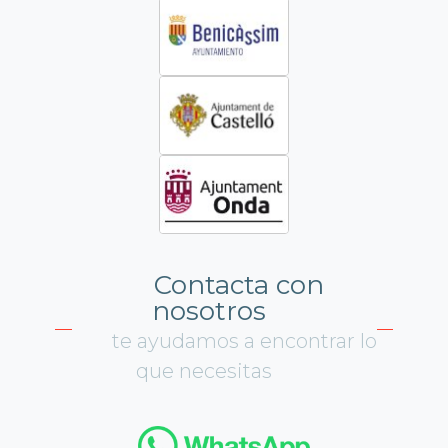
Contacta con
nosotros
te ayudamos a encontrar lo
que necesitas