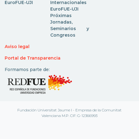
EuroFUE-UJI
Internacionales
EuroFUE-UJI
Próximas
Jornadas,
Seminarios y
Congresos
Aviso legal
Portal de Transparencia
Formamos parte de:
Fundación Universitat Jaume I - Empresa de la Comunitat
Valenciana M.P. CIF: G-12366993