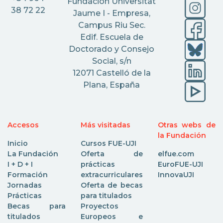
Fundación Universitat
38 72 22
Jaume I - Empresa,
Campus Riu Sec.
Edif. Escuela de
Doctorado y Consejo
Social, s/n
12071 Castelló de la
Plana, España
Accesos
Más visitadas
Otras webs de
la Fundación
Inicio
Cursos FUE-UJI
La Fundación
Oferta de
elfue.com
I + D + I
prácticas
EuroFUE-UJI
Formación
extracurriculares
InnovaUJI
Jornadas
Oferta de becas
Prácticas
para titulados
Becas para
Proyectos
titulados
Europeos e