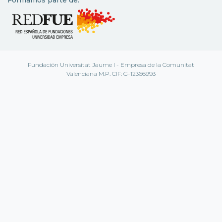
Fundación Universitat Jaume I - Empresa de la Comunitat
Valenciana M.P. CIF: G-12366993