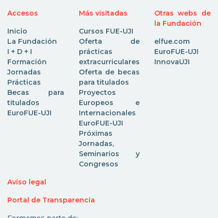
Accesos
Más visitadas
Otras webs de
la Fundación
Inicio
Cursos FUE-UJI
La Fundación
Oferta de
elfue.com
I + D + I
prácticas
EuroFUE-UJI
Formación
extracurriculares
InnovaUJI
Jornadas
Oferta de becas
Prácticas
para titulados
Becas para
Proyectos
titulados
Europeos e
EuroFUE-UJI
Internacionales
EuroFUE-UJI
Próximas
Jornadas,
Seminarios y
Congresos
Aviso legal
Portal de Transparencia
Formamos parte de: