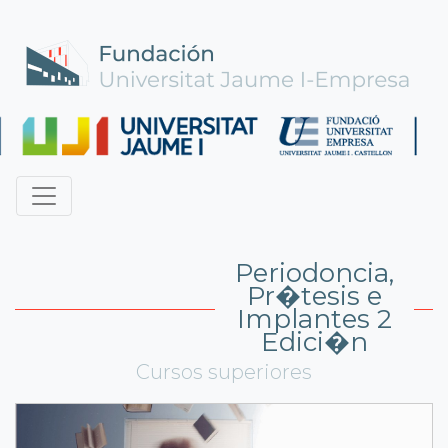
Periodoncia,
Pr�tesis e
Implantes 2
Edici�n
Cursos superiores