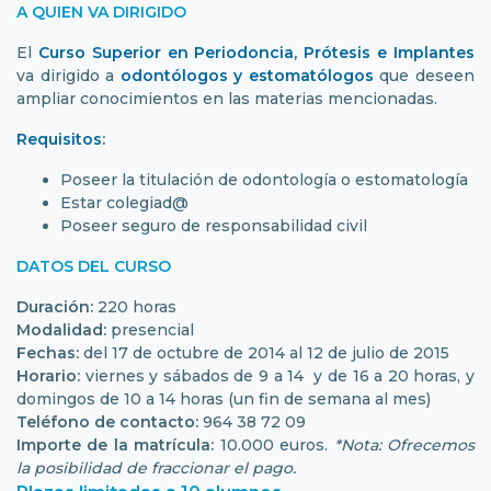
A QUIEN VA DIRIGIDO
El
Curso Superior en Periodoncia, Prótesis e Implantes
va dirigido a
odontólogos y estomatólogos
que deseen
ampliar conocimientos en las materias mencionadas.
Requisitos
:
Poseer la titulación de odontología o estomatología
Estar colegiad@
Poseer seguro de responsabilidad civil
DATOS DEL CURSO
Duración:
220 horas
Modalidad:
presencial
Fechas:
del 17 de octubre de 2014 al 12 de julio de 2015
Horario:
viernes y sábados de 9 a 14 y de 16 a 20 horas, y
domingos de 10 a 14 horas (un fin de semana al mes)
Teléfono de contacto:
964 38 72 09
Importe de la matrícula:
10.000 euros.
*Nota: Ofrecemos
la posibilidad de fraccionar el pago.