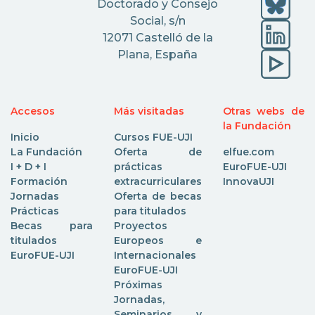
Doctorado y Consejo
Social, s/n
12071 Castelló de la
Plana, España
Accesos
Más visitadas
Otras webs de
la Fundación
Inicio
Cursos FUE-UJI
La Fundación
Oferta de
elfue.com
I + D + I
prácticas
EuroFUE-UJI
Formación
extracurriculares
InnovaUJI
Jornadas
Oferta de becas
Prácticas
para titulados
Becas para
Proyectos
titulados
Europeos e
EuroFUE-UJI
Internacionales
EuroFUE-UJI
Próximas
Jornadas,
Seminarios y