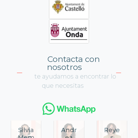
Contacta con
nosotros
te ayudamos a encontrar lo
que necesitas
Silvia
Andr
Reye
Mem
ea
s