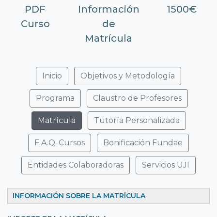
PDF
Información
1500€
Curso
de
Matrícula
Inicio
Objetivos y Metodología
Programa
Claustro de Profesores
Matrícula
Tutoría Personalizada
F.A.Q. Cursos
Bonificación Fundae
Entidades Colaboradoras
Servicios UJI
INFORMACIÓN SOBRE LA MATRÍCULA