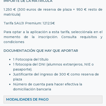
IMPORTE DE LA MATRÍCULA
1.250 € (300 euros de reserva de plaza + 950 € resto de
matrícula)
Tarifa SAUJI Premium: 1212.5€
Para optar a la aplicación a esta tarifa, selecciónala en el
momento de la inscripción.
Consulta requisitos y
condiciones
DOCUMENTACIÓN QUE HAY QUE APORTAR
1 Fotocopia del título
1 fotocopia del DNI (alumnos extranjeros, NIE o
pasaporte).
Justificante del ingreso de 300 € como reserva de
plaza
Número de cuenta para hacer efectiva la
domiciliación bancaria
MODALIDADES DE PAGO