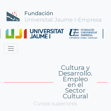
Cultura y
Desarrollo.
Empleo
en el
Sector
Cultural
Cursos superiores