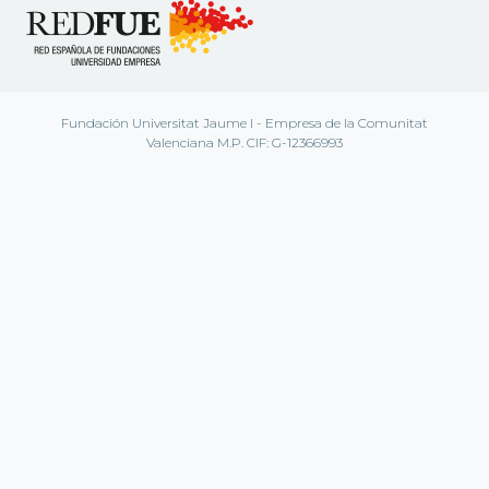
Fundación Universitat Jaume I - Empresa de la Comunitat
Valenciana M.P. CIF: G-12366993