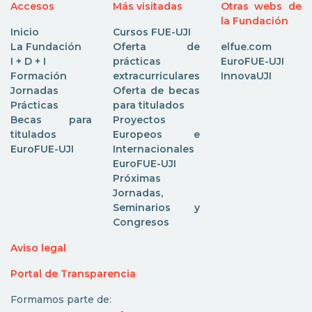
Accesos
Más visitadas
Otras webs de
la Fundación
Inicio
Cursos FUE-UJI
La Fundación
Oferta de
elfue.com
I + D + I
prácticas
EuroFUE-UJI
Formación
extracurriculares
InnovaUJI
Jornadas
Oferta de becas
Prácticas
para titulados
Becas para
Proyectos
titulados
Europeos e
EuroFUE-UJI
Internacionales
EuroFUE-UJI
Próximas
Jornadas,
Seminarios y
Congresos
Aviso legal
Portal de Transparencia
Formamos parte de: