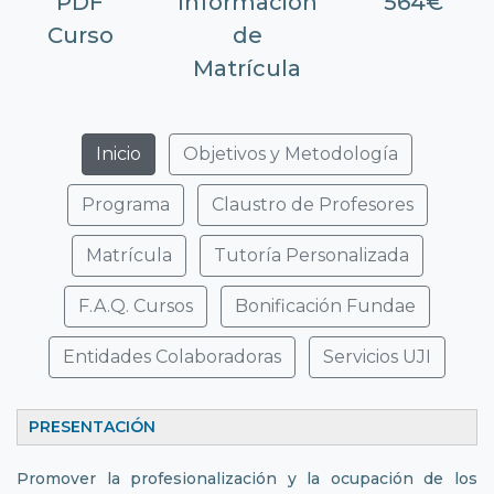
PDF
Información
564€
Curso
de
Matrícula
Inicio
Objetivos y Metodología
Programa
Claustro de Profesores
Matrícula
Tutoría Personalizada
F.A.Q. Cursos
Bonificación Fundae
Entidades Colaboradoras
Servicios UJI
PRESENTACIÓ
Promover la profesionalización y la ocupación de los