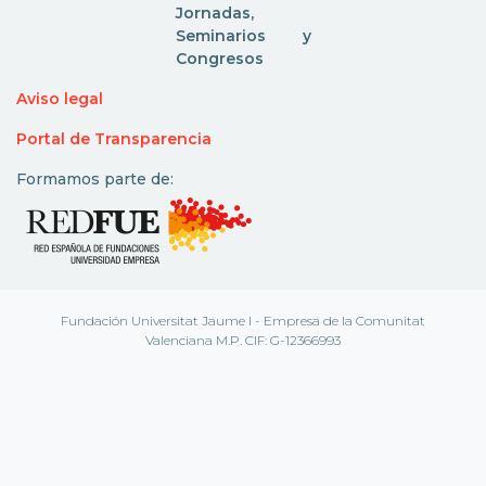
Jornadas,
Seminarios y
Congresos
Aviso legal
Portal de Transparencia
Formamos parte de:
Fundación Universitat Jaume I - Empresa de la Comunitat
Valenciana M.P. CIF: G-12366993