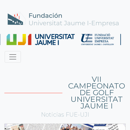
VII
CAMPEONATO
DE GOLF
UNIVERSITAT
JAUME I
Noticias FUE-UJI