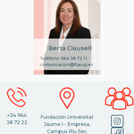
Berta Clausell
Teléfono: 964 38 72 11
comunicacion@fue.uji.es
+34 964
Fundación Universitat
38 72 22
Jaume I - Empresa,
Campus Riu Sec.