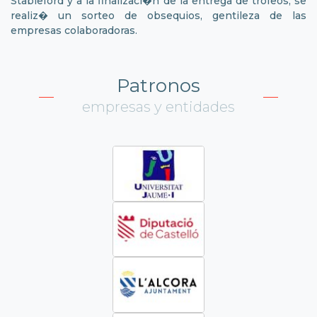
Stableford y a la finalizaci�n de la entrega de trofeos, se
realiz� un sorteo de obsequios, gentileza de las
empresas colaboradoras.
Patronos
empresas y entidades