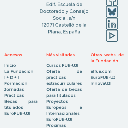
Edif. Escuela de
Doctorado y Consejo
Social, s/n
12071 Castelló de la
Plana, España
Accesos
Más visitadas
Otras webs de
la Fundación
Inicio
Cursos FUE-UJI
La Fundación
Oferta de
elfue.com
I + D + I
prácticas
EuroFUE-UJI
Formación
extracurriculares
InnovaUJI
Jornadas
Oferta de becas
Prácticas
para titulados
Becas para
Proyectos
titulados
Europeos e
EuroFUE-UJI
Internacionales
EuroFUE-UJI
Próximas