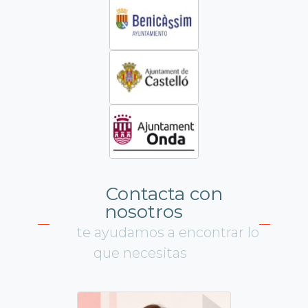
Contacta con
nosotros
te ayudamos a encontrar lo
que necesitas